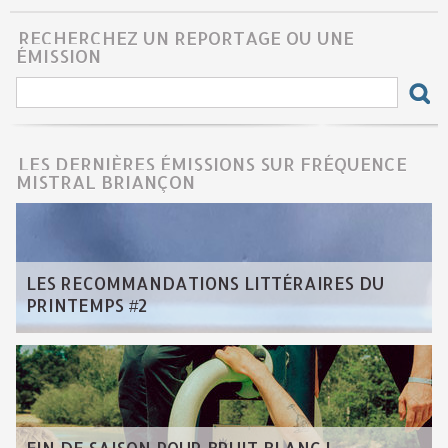
RECHERCHEZ UN REPORTAGE OU UNE
ÉMISSION
LES DERNIÈRES ÉMISSIONS SUR FRÉQUENCE
MISTRAL BRIANÇON
LES RECOMMANDATIONS LITTÉRAIRES DU
PRINTEMPS #2