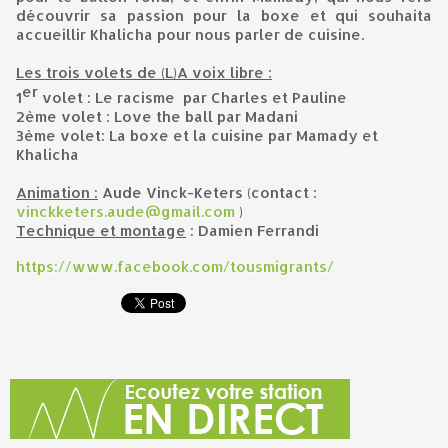
découvrir sa passion pour la boxe et qui souhaita
accueillir Khalicha pour nous parler de cuisine.
Les trois volets de (L)A voix libre :
er
1
volet : Le racisme par Charles et Pauline
2ème volet : Love the ball par Madani
3ème volet: La boxe et la cuisine par Mamady et
Khalicha
Animation :
Aude Vinck-Keters (contact :
vinckketers.aude@gmail.com
)
Technique et montage
: Damien Ferrandi
https://www.facebook.com/tousmigrants/