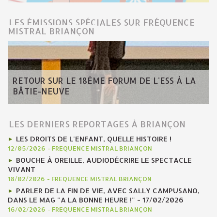
LES ÉMISSIONS SPÉCIALES SUR FRÉQUENCE
MISTRAL BRIANÇON
RETOUR SUR LE 18ÈME FORUM DE L'ESS À LA
BÂTIE-NEUVE
LES DERNIERS REPORTAGES À BRIANÇON
LES DROITS DE L'ENFANT, QUELLE HISTOIRE !
12/05/2026
-
FREQUENCE MISTRAL BRIANÇON
BOUCHE À OREILLE, AUDIODÉCRIRE LE SPECTACLE
VIVANT
18/02/2026
-
FREQUENCE MISTRAL BRIANÇON
PARLER DE LA FIN DE VIE, AVEC SALLY CAMPUSANO,
DANS LE MAG "A LA BONNE HEURE !" - 17/02/2026
16/02/2026
-
FREQUENCE MISTRAL BRIANÇON