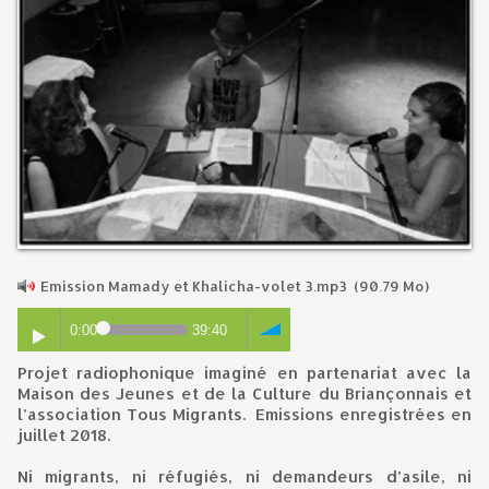
Emission Mamady et Khalicha-volet 3.mp3
(90.79 Mo)
0:00
39:40
Projet radiophonique imaginé en partenariat avec la
Maison des Jeunes et de la Culture du Briançonnais et
l’association Tous Migrants. Emissions enregistrées en
juillet 2018.
Ni migrants, ni réfugiés, ni demandeurs d’asile, ni