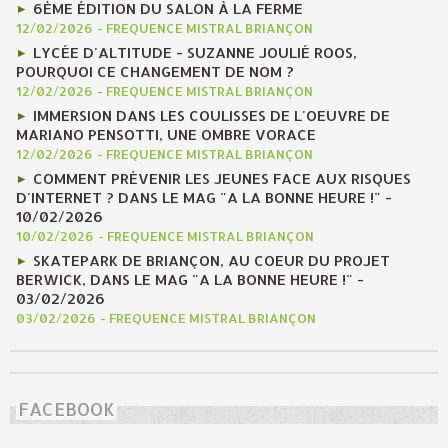
6ÈME ÉDITION DU SALON À LA FERME
12/02/2026
-
FREQUENCE MISTRAL BRIANÇON
LYCÉE D'ALTITUDE - SUZANNE JOULIÉ ROOS,
POURQUOI CE CHANGEMENT DE NOM ?
12/02/2026
-
FREQUENCE MISTRAL BRIANÇON
IMMERSION DANS LES COULISSES DE L'OEUVRE DE
MARIANO PENSOTTI, UNE OMBRE VORACE
12/02/2026
-
FREQUENCE MISTRAL BRIANÇON
COMMENT PRÉVENIR LES JEUNES FACE AUX RISQUES
D'INTERNET ? DANS LE MAG "A LA BONNE HEURE !" -
10/02/2026
10/02/2026
-
FREQUENCE MISTRAL BRIANÇON
SKATEPARK DE BRIANÇON, AU COEUR DU PROJET
BERWICK, DANS LE MAG "A LA BONNE HEURE !" -
03/02/2026
03/02/2026
-
FREQUENCE MISTRAL BRIANÇON
FACEBOOK