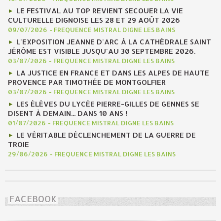
LE FESTIVAL AU TOP REVIENT SECOUER LA VIE
CULTURELLE DIGNOISE LES 28 ET 29 AOÛT 2026
09/07/2026
-
FREQUENCE MISTRAL DIGNE LES BAINS
L'EXPOSITION JEANNE D'ARC À LA CATHÉDRALE SAINT
JÉRÔME EST VISIBLE JUSQU'AU 30 SEPTEMBRE 2026.
03/07/2026
-
FREQUENCE MISTRAL DIGNE LES BAINS
LA JUSTICE EN FRANCE ET DANS LES ALPES DE HAUTE
PROVENCE PAR TIMOTHÉE DE MONTGOLFIER
03/07/2026
-
FREQUENCE MISTRAL DIGNE LES BAINS
LES ÉLÈVES DU LYCÉE PIERRE-GILLES DE GENNES SE
DISENT À DEMAIN... DANS 10 ANS !
01/07/2026
-
FREQUENCE MISTRAL DIGNE LES BAINS
LE VÉRITABLE DÉCLENCHEMENT DE LA GUERRE DE
TROIE
29/06/2026
-
FREQUENCE MISTRAL DIGNE LES BAINS
FACEBOOK