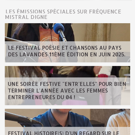
LES ÉMISSIONS SPÉCIALES SUR FRÉQUENCE
MISTRAL DIGNE
LE FESTIVAL POÉSIE ET CHANSONS AU PAYS
DES LAVANDES 11ÈME ÉDITION EN JUIN 2025.
UNE SOIRÉE FESTIVE "ENTR'ELLES" POUR BIEN
TERMINER L'ANNÉE AVEC LES FEMMES
ENTREPRENEURES DU 04 !
FESTIVAL HISTOIRE(S) D'UN REGARD SUR LE