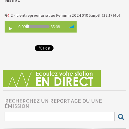
Mistral.
2 - L'entrepreunariat au Féminin 20240105.mp3
(32.17 Mo)
0:00
35:08
RECHERCHEZ UN REPORTAGE OU UNE
ÉMISSION