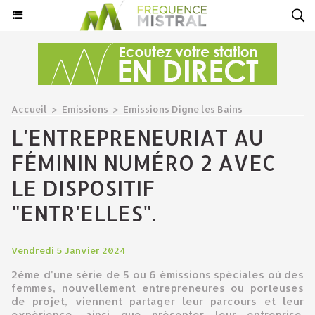
Accueil
>
Emissions
>
Emissions Digne les Bains
L'ENTREPRENEURIAT AU
FÉMININ NUMÉRO 2 AVEC
LE DISPOSITIF
"ENTR'ELLES".
Vendredi 5 Janvier 2024
2ème d'une série de 5 ou 6 émissions spéciales où des
femmes, nouvellement entrepreneures ou porteuses
de projet, viennent partager leur parcours et leur
expérience, ainsi que présenter leur entreprise.