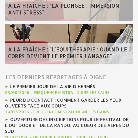
À LA FRAÎCHE : "LA PLONGÉE : IMMERSION
ANTI-STRESS"
À LA FRAÎCHE : "L'ÉQUITHÉRAPIE : QUAND LE
CORPS DEVIENT LE PREMIER LANGAGE"
LES DERNIERS REPORTAGES À DIGNE
LE PREMIER JOUR DE LA VIE D'HERMÈS
03/08/2026
-
FREQUENCE MISTRAL DIGNE LES BAINS
PEUR DU CONTACT : COMMENT GARDER LES YEUX
OUVERTS FACE AUX COUPS
30/07/2026
-
FREQUENCE MISTRAL DIGNE LES BAINS
OUVERTURE DES INSCRIPTIONS POUR LE FESTIVAL DE
L'OUTDOOR ET DE LA RANDO, AU COEUR DES ALPES DU
SUD
16/07/2026
-
FREQUENCE MISTRAL DIGNE LES BAINS