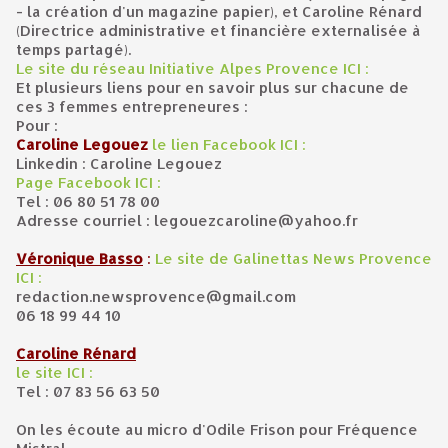
- la création d'un magazine papier), et Caroline Rénard
(Directrice administrative et financière externalisée à
temps partagé).
Le site du réseau Initiative Alpes Provence ICI :
Et plusieurs liens pour en savoir plus sur chacune de
ces 3 femmes entrepreneures :
Pour :
Caroline Legouez
le lien Facebook ICI :
Linkedin : Caroline Legouez
Page Facebook ICI :
Tel : 06 80 51 78 00
Adresse courriel : legouezcaroline@yahoo.fr
Véronique Basso
:
Le site de Galinettas News Provence
ICI :
redaction.newsprovence@gmail.com
06 18 99 44 10
Caroline Rénard
le site ICI :
Tel : 07 83 56 63 50
On les écoute au micro d'Odile Frison pour Fréquence