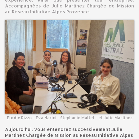
Accompagnées de Julie Martinez Chargée de Mission
au Réseau Initiative Alpes Provence.
Elodie Rizzo - Eva Narici - Stéphanie Mallet - et Julie Martinez
Aujourd'hui, vous entendrez successivement Julie
Martinez Chargée de Mission au Réseau Initiative Alpes