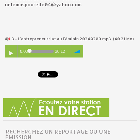
untempspourelle04@yahoo.com
3 - L'entrepreneurriat au Féminin 20240209.mp3
(40.21 Mo)
0:00
36:12
RECHERCHEZ UN REPORTAGE OU UNE
ÉMISSION