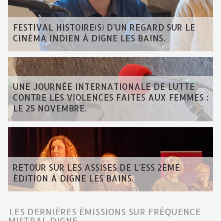
FESTIVAL HISTOIRE(S) D'UN REGARD SUR LE
CINÉMA INDIEN À DIGNE LES BAINS.
UNE JOURNÉE INTERNATIONALE DE LUTTE
CONTRE LES VIOLENCES FAITES AUX FEMMES :
LE 25 NOVEMBRE.
RETOUR SUR LES ASSISES DE L'ESS 2ÈME
ÉDITION À DIGNE LES BAINS.
LES DERNIÈRES ÉMISSIONS SUR FRÉQUENCE
MISTRAL DIGNE