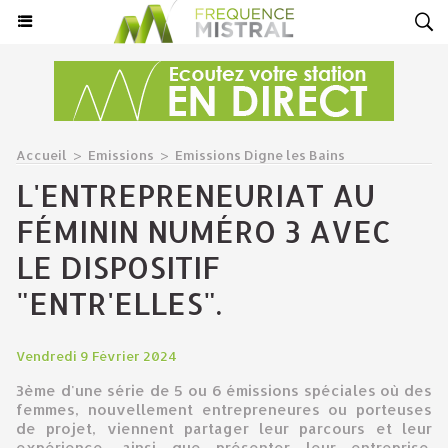
Accueil
>
Emissions
>
Emissions Digne les Bains
L'ENTREPRENEURIAT AU
FÉMININ NUMÉRO 3 AVEC
LE DISPOSITIF
"ENTR'ELLES".
Vendredi 9 Février 2024
3ème d'une série de 5 ou 6 émissions spéciales où des
femmes, nouvellement entrepreneures ou porteuses
de projet, viennent partager leur parcours et leur
expérience, ainsi que présenter leur entreprise.