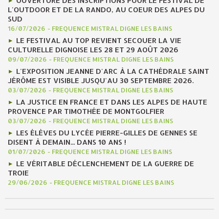
OUVERTURE DES INSCRIPTIONS POUR LE FESTIVAL DE
L'OUTDOOR ET DE LA RANDO, AU COEUR DES ALPES DU
SUD
16/07/2026
-
FREQUENCE MISTRAL DIGNE LES BAINS
LE FESTIVAL AU TOP REVIENT SECOUER LA VIE
CULTURELLE DIGNOISE LES 28 ET 29 AOÛT 2026
09/07/2026
-
FREQUENCE MISTRAL DIGNE LES BAINS
L'EXPOSITION JEANNE D'ARC À LA CATHÉDRALE SAINT
JÉRÔME EST VISIBLE JUSQU'AU 30 SEPTEMBRE 2026.
03/07/2026
-
FREQUENCE MISTRAL DIGNE LES BAINS
LA JUSTICE EN FRANCE ET DANS LES ALPES DE HAUTE
PROVENCE PAR TIMOTHÉE DE MONTGOLFIER
03/07/2026
-
FREQUENCE MISTRAL DIGNE LES BAINS
LES ÉLÈVES DU LYCÉE PIERRE-GILLES DE GENNES SE
DISENT À DEMAIN... DANS 10 ANS !
01/07/2026
-
FREQUENCE MISTRAL DIGNE LES BAINS
LE VÉRITABLE DÉCLENCHEMENT DE LA GUERRE DE
TROIE
29/06/2026
-
FREQUENCE MISTRAL DIGNE LES BAINS