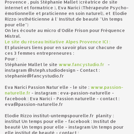
Provence , puis Stéphanie Mallet (créatrice de site
internet et formatrice ), Eva Narici (Thérapeute Psycho-
émotionnelle et praticienne en soin naturel), et Elodie
Rizzo (esthéticienne à l' Institut de beauté "Un temps
pour elle")
On les écoute au micro d'Odile Frison pour Fréquence
Mistral.
Le site du réseau Initiative Alpes Provence ICI :
Et plusieurs liens pour en savoir plus sur chacune de
ces 3 femmes entrepreneures :
Pour :
Stéphanie Mallet le site
www.fancystudio.fr
-
instagram @steph.studiodesign - Contact :
stephanie@fancystudio.fr
Eva Narici Passion Natur'elle - le site :
www.passion-
naturelle.fr
- instagram : eva-passion-naturelle -
facebook : Eva Narici - Passion naturelle - contact :
eva@passion-naturelle.fr
Elodie Rizzo institut-untempspourelle.fr planity :
institut Un temps pour elle - facebook : Institut de
beauté Un temps pour elle - instagram Un temps pour
elle institut de beauté - contact :