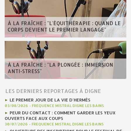
À LA FRAÎCHE : "L'ÉQUITHÉRAPIE : QUAND LE
CORPS DEVIENT LE PREMIER LANGAGE"
À LA FRAÎCHE : "LA PLONGÉE : IMMERSION
ANTI-STRESS"
LES DERNIERS REPORTAGES À DIGNE
LE PREMIER JOUR DE LA VIE D'HERMÈS
03/08/2026
-
FREQUENCE MISTRAL DIGNE LES BAINS
PEUR DU CONTACT : COMMENT GARDER LES YEUX
OUVERTS FACE AUX COUPS
30/07/2026
-
FREQUENCE MISTRAL DIGNE LES BAINS