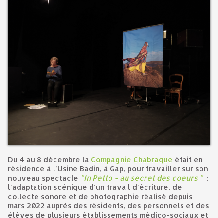
Du 4 au 8 décembre la
Compagnie Chabraque
était en
résidence à l'Usine Badin, à Gap, pour travailler sur son
nouveau spectacle
"In Petto - au secret des coeurs
"
:
l'adaptation scénique d'un travail d'écriture, de
collecte sonore et de photographie réalisé depuis
mars 2022 auprès des résidents, des personnels et des
élèves de plusieurs établissements médico-sociaux et