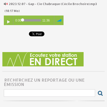
2023.12.07 - Gap - Cie Chabraque (Cécile Brochoire).mp3
(10.17 Mo)
0:00
11:36
RECHERCHEZ UN REPORTAGE OU UNE
ÉMISSION