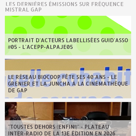
LES DERNIÈRES ÉMISSIONS SUR FRÉQUENCE
MISTRAL GAP
PORTRAIT D'ACTEURS LABELLISÉES GUID'ASSO
#05 - L'ACEPP-ALPAJE05
LE RÉSEAU BIOCOOP FÊTE SES 40 ANS - LE
GRENIER ET LA JUNCHA À LA CINÉMATHÈQUE
DE GAP
"TOUSTES DEHORS (ENFIN!)" - PLATEAU
INTER-RADIO DE LA 13E ÉDITION EN 2026