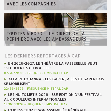
AVEC LES COMPAGNIES
TOUSTES À BORD ! - LE DIRECT DE LA
PÉPINIÈRE AVEC LES AMBASSADEURS
LES DERNIERS REPORTAGES À GAP
EN 2026-2027, LE THÉÂTRE LA PASSERELLE VEUT
"SECOUER LA CITROUILLE"
02/07/2026
-
FREQUENCE MISTRAL GAP
AFFAIRE LYHANNA - LES GAPENÇAISES ET GAPENÇAIS
SE MOBILISENT
22/06/2026
-
FREQUENCE MISTRAL GAP
LES NUITS MÉTIS 2026 - 33E ÉDITION D'UN FESTIVAL
AUX COULEURS INTERNATIONALES
18/06/2026
-
FREQUENCE MISTRAL GAP
L'UDESS TENAIT SON ASSEMBLÉE GÉNÉRALE