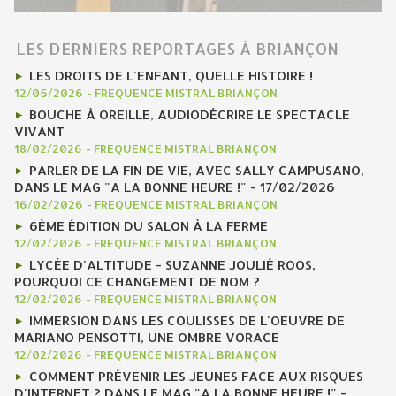
LES DERNIERS REPORTAGES À BRIANÇON
LES DROITS DE L'ENFANT, QUELLE HISTOIRE !
12/05/2026
-
FREQUENCE MISTRAL BRIANÇON
BOUCHE À OREILLE, AUDIODÉCRIRE LE SPECTACLE
VIVANT
18/02/2026
-
FREQUENCE MISTRAL BRIANÇON
PARLER DE LA FIN DE VIE, AVEC SALLY CAMPUSANO,
DANS LE MAG "A LA BONNE HEURE !" - 17/02/2026
16/02/2026
-
FREQUENCE MISTRAL BRIANÇON
6ÈME ÉDITION DU SALON À LA FERME
12/02/2026
-
FREQUENCE MISTRAL BRIANÇON
LYCÉE D'ALTITUDE - SUZANNE JOULIÉ ROOS,
POURQUOI CE CHANGEMENT DE NOM ?
12/02/2026
-
FREQUENCE MISTRAL BRIANÇON
IMMERSION DANS LES COULISSES DE L'OEUVRE DE
MARIANO PENSOTTI, UNE OMBRE VORACE
12/02/2026
-
FREQUENCE MISTRAL BRIANÇON
COMMENT PRÉVENIR LES JEUNES FACE AUX RISQUES
D'INTERNET ? DANS LE MAG "A LA BONNE HEURE !" -