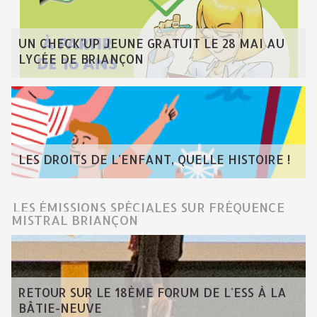
UN CHECK'UP JEUNE GRATUIT LE 28 MAI AU
LYCÉE DE BRIANÇON
LES DROITS DE L'ENFANT, QUELLE HISTOIRE !
LES ÉMISSIONS SPÉCIALES SUR FRÉQUENCE
MISTRAL BRIANÇON
RETOUR SUR LE 18ÈME FORUM DE L'ESS À LA
BÂTIE-NEUVE