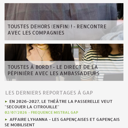
TOUSTES DEHORS (ENFIN) ! - RENCONTRE
AVEC LES COMPAGNIES
TOUSTES À BORD ! - LE DIRECT DE LA
PÉPINIÈRE AVEC LES AMBASSADEURS
LES DERNIERS REPORTAGES À GAP
EN 2026-2027, LE THÉÂTRE LA PASSERELLE VEUT
"SECOUER LA CITROUILLE"
02/07/2026
-
FREQUENCE MISTRAL GAP
AFFAIRE LYHANNA - LES GAPENÇAISES ET GAPENÇAIS
SE MOBILISENT