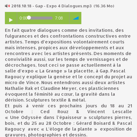
2018.10.18 - Gap - Expo 4 Dialogues.mp3
(16.36 Mo)
0:00
7:08
En fait quatre dialogues comme des invitations, des
fulgurances et des confrontations constructives entre
artistes. Temps d’expositions volontairement courts
mais intenses, propices aux développements et aux
rencontres avec les artistes présents. Des moments de
convivialité aussi, sur les temps de vernissages et de
décrochages, tout ceci se passe actuellement à la
salle d’expo « La Grange » la placette, à Gap. Pascal
Ragoucy explique la genèse et le concept du projet au
micro de Vince. Nous entendrons aussi deux artistes
Nathalie Rak et Claudine Meyer, ces plasticiennes
évoquent la féminité au cœur, la gravité dans la
dérision. Sculptures textile & métal.
Et puis à venir ces prochains jours du 18 au 21
Octobre : Ced Rouz & Vincent Lescalle
« Une Odyssée dans l’épaisseur » sculptures pierres,
bois, et du 25 au 28 Octobre : Gérard Boisard & Pascal
Ragoucy avec « L’éloge de la plante » exposition de
gravures, photographies et dessins.