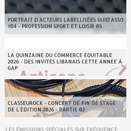
PORTRAIT D'ACTEURS LABELLISÉES GUID'ASSO
#04 - PROFESSION SPORT ET LOISIR 05
LA QUINZAINE DU COMMERCE ÉQUITABLE
2026 - DES INVITÉS LIBANAIS CETTE ANNÉE À
GAP
CLASSEUROCK - CONCERT DE FIN DE STAGE
DE L'ÉDITION 2026 - PARTIE 02
LES ÉMISSIONS SPÉCIALES SUR FRÉQUENCE