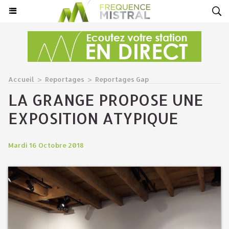
Accueil
>
Reportages
>
Reportages Gap
LA GRANGE PROPOSE UNE
EXPOSITION ATYPIQUE
Mardi 16 Octobre 2018