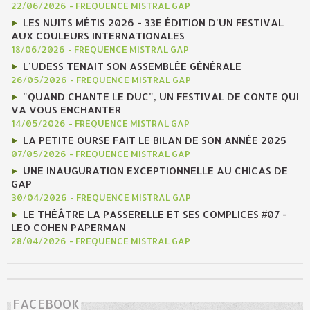
22/06/2026
-
FREQUENCE MISTRAL GAP
LES NUITS MÉTIS 2026 - 33E ÉDITION D'UN FESTIVAL
AUX COULEURS INTERNATIONALES
18/06/2026
-
FREQUENCE MISTRAL GAP
L'UDESS TENAIT SON ASSEMBLÉE GÉNÉRALE
26/05/2026
-
FREQUENCE MISTRAL GAP
"QUAND CHANTE LE DUC", UN FESTIVAL DE CONTE QUI
VA VOUS ENCHANTER
14/05/2026
-
FREQUENCE MISTRAL GAP
LA PETITE OURSE FAIT LE BILAN DE SON ANNÉE 2025
07/05/2026
-
FREQUENCE MISTRAL GAP
UNE INAUGURATION EXCEPTIONNELLE AU CHICAS DE
GAP
30/04/2026
-
FREQUENCE MISTRAL GAP
LE THÉÂTRE LA PASSERELLE ET SES COMPLICES #07 -
LEO COHEN PAPERMAN
28/04/2026
-
FREQUENCE MISTRAL GAP
FACEBOOK