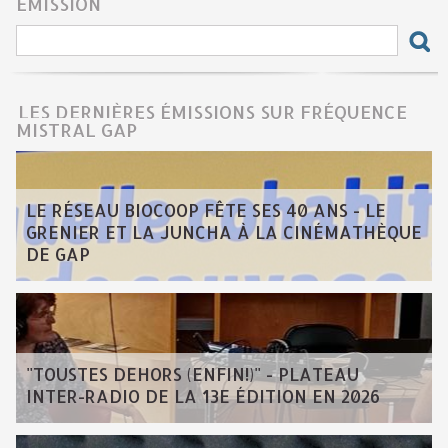
ÉMISSION
LES DERNIÈRES ÉMISSIONS SUR FRÉQUENCE
MISTRAL GAP
LE RÉSEAU BIOCOOP FÊTE SES 40 ANS - LE
GRENIER ET LA JUNCHA À LA CINÉMATHÈQUE
DE GAP
"TOUSTES DEHORS (ENFIN!)" - PLATEAU
INTER-RADIO DE LA 13E ÉDITION EN 2026