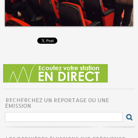
RECHERCHEZ UN REPORTAGE OU UNE
ÉMISSION