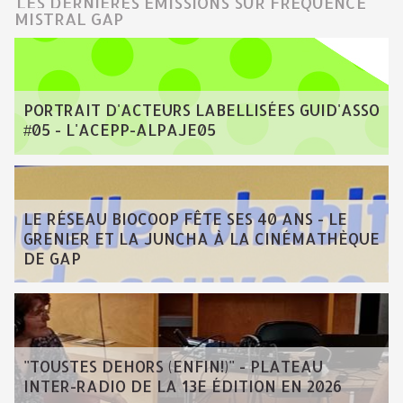
LES DERNIÈRES ÉMISSIONS SUR FRÉQUENCE
MISTRAL GAP
PORTRAIT D'ACTEURS LABELLISÉES GUID'ASSO
#05 - L'ACEPP-ALPAJE05
LE RÉSEAU BIOCOOP FÊTE SES 40 ANS - LE
GRENIER ET LA JUNCHA À LA CINÉMATHÈQUE
DE GAP
"TOUSTES DEHORS (ENFIN!)" - PLATEAU
INTER-RADIO DE LA 13E ÉDITION EN 2026