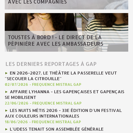
AVEC LES COMPAGNIES
TOUSTES À BORD ! - LE DIRECT DE LA
PÉPINIÈRE AVEC LES AMBASSADEURS
LES DERNIERS REPORTAGES À GAP
EN 2026-2027, LE THÉÂTRE LA PASSERELLE VEUT
"SECOUER LA CITROUILLE"
02/07/2026
-
FREQUENCE MISTRAL GAP
AFFAIRE LYHANNA - LES GAPENÇAISES ET GAPENÇAIS
SE MOBILISENT
22/06/2026
-
FREQUENCE MISTRAL GAP
LES NUITS MÉTIS 2026 - 33E ÉDITION D'UN FESTIVAL
AUX COULEURS INTERNATIONALES
18/06/2026
-
FREQUENCE MISTRAL GAP
L'UDESS TENAIT SON ASSEMBLÉE GÉNÉRALE