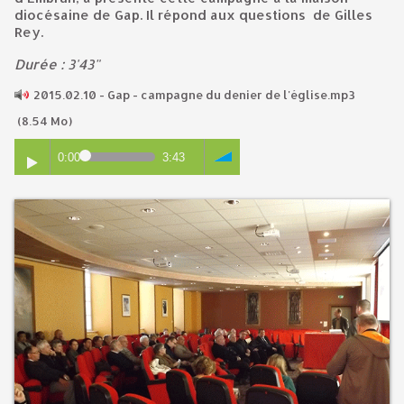
diocésaine de Gap. Il répond aux questions de Gilles
Rey.
Durée : 3'43"
2015.02.10 - Gap - campagne du denier de l'église.mp3
(8.54 Mo)
0:00
3:43