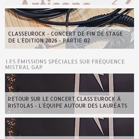
CLASSEUROCK - CONCERT DE FIN DE STAGE
DE L'ÉDITION 2026 - PARTIE 02
LES ÉMISSIONS SPÉCIALES SUR FRÉQUENCE
MISTRAL GAP
RETOUR SUR LE CONCERT CLASS'EUROCK À
RISTOLAS - L'ÉQUIPE AUTOUR DES LAURÉATS