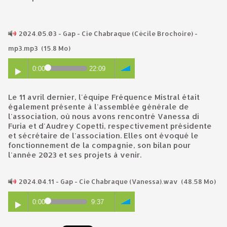
2024.05.03 - Gap - Cie Chabraque (Cécile Brochoire) -
mp3.mp3
(15.8 Mo)
0:00
22:09
Le 11 avril dernier, l'équipe Fréquence Mistral était
également présente à l'assemblée générale de
l'association, où nous avons rencontré Vanessa di
Furia et d'Audrey Copetti, respectivement présidente
et sécrétaire de l'association. Elles ont évoqué le
fonctionnement de la compagnie, son bilan pour
l'année 2023 et ses projets à venir.
2024.04.11 - Gap - Cie Chabraque (Vanessa).wav
(48.58 Mo)
0:00
9:37