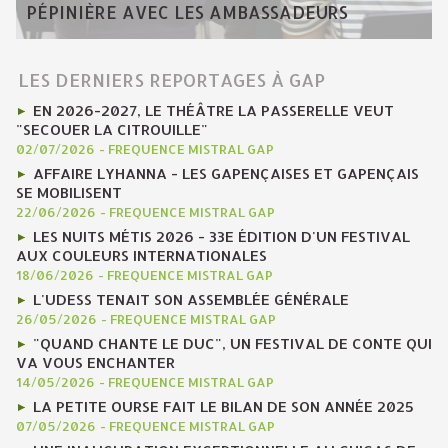
PÉPINIÈRE AVEC LES AMBASSADEURS
LES DERNIERS REPORTAGES À GAP
EN 2026-2027, LE THÉÂTRE LA PASSERELLE VEUT
"SECOUER LA CITROUILLE"
02/07/2026
-
FREQUENCE MISTRAL GAP
AFFAIRE LYHANNA - LES GAPENÇAISES ET GAPENÇAIS
SE MOBILISENT
22/06/2026
-
FREQUENCE MISTRAL GAP
LES NUITS MÉTIS 2026 - 33E ÉDITION D'UN FESTIVAL
AUX COULEURS INTERNATIONALES
18/06/2026
-
FREQUENCE MISTRAL GAP
L'UDESS TENAIT SON ASSEMBLÉE GÉNÉRALE
26/05/2026
-
FREQUENCE MISTRAL GAP
"QUAND CHANTE LE DUC", UN FESTIVAL DE CONTE QUI
VA VOUS ENCHANTER
14/05/2026
-
FREQUENCE MISTRAL GAP
LA PETITE OURSE FAIT LE BILAN DE SON ANNÉE 2025
07/05/2026
-
FREQUENCE MISTRAL GAP