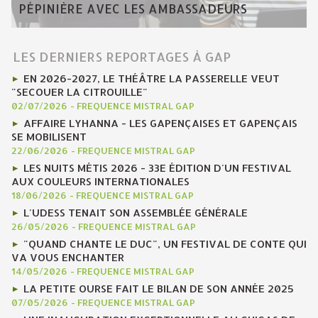
PÉPINIÈRE AVEC LES AMBASSADEURS
LES DERNIERS REPORTAGES À GAP
EN 2026-2027, LE THÉÂTRE LA PASSERELLE VEUT
"SECOUER LA CITROUILLE"
02/07/2026
-
FREQUENCE MISTRAL GAP
AFFAIRE LYHANNA - LES GAPENÇAISES ET GAPENÇAIS
SE MOBILISENT
22/06/2026
-
FREQUENCE MISTRAL GAP
LES NUITS MÉTIS 2026 - 33E ÉDITION D'UN FESTIVAL
AUX COULEURS INTERNATIONALES
18/06/2026
-
FREQUENCE MISTRAL GAP
L'UDESS TENAIT SON ASSEMBLÉE GÉNÉRALE
26/05/2026
-
FREQUENCE MISTRAL GAP
"QUAND CHANTE LE DUC", UN FESTIVAL DE CONTE QUI
VA VOUS ENCHANTER
14/05/2026
-
FREQUENCE MISTRAL GAP
LA PETITE OURSE FAIT LE BILAN DE SON ANNÉE 2025
07/05/2026
-
FREQUENCE MISTRAL GAP