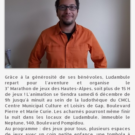
Grâce à la générosité de ses bénévoles, Ludambule
repart pour l'aventure et organise le
3° Marathon de jeux des Hautes-Alpes, soit plus de 15 H
de jeux ! L'animation se tiendra samedi 6 décembre de
9h jusqu'à minuit au sein de la ludothèque du CMCL
Centre Municipal Culture et Loisirs de Gap, Boulevard
Pierre et Marie Curie. Les acharnés pourront même finir
la nuit dans les locaux de Ludambule, immeuble le
Neptune, 140, Boulevard Pompidou.
Au programme : des jeux pour tous, plusieurs espaces
de jeux avec un coin petite enfance, une tombola à