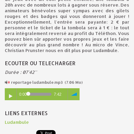
20h avec de nombreux lots à gagner sous réserve. Des
animateurs bénévoles super sympas avec des gilets
rouges et des badges qui vous donneront à jouer !
Exceptionnellement, l'entrée sera payante: 2 € par
personne et le ticket de la tombola sera à 1 € : le tout
sera intégralement reversé au profit du Téléthon. Vous
pouvez bien sûr apporter vos propres jeux et les faire
découvrir au plus grand nombre ! Au micro de Vince,
Christian Prunster nous en dit plus pour Ludambule.
ECOUTER OU TELECHARGER
Durée : 07'42''
reportage ludambule.mp3
(7.06 Mo)
0:00
7:42
LIENS EXTERNES
Ludambule