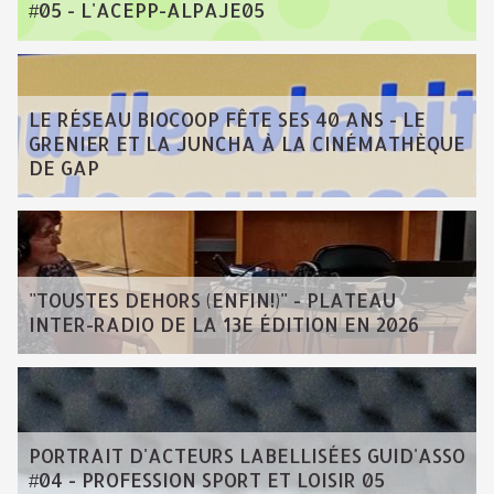
#05 - L'ACEPP-ALPAJE05
LE RÉSEAU BIOCOOP FÊTE SES 40 ANS - LE
GRENIER ET LA JUNCHA À LA CINÉMATHÈQUE
DE GAP
"TOUSTES DEHORS (ENFIN!)" - PLATEAU
INTER-RADIO DE LA 13E ÉDITION EN 2026
PORTRAIT D'ACTEURS LABELLISÉES GUID'ASSO
#04 - PROFESSION SPORT ET LOISIR 05