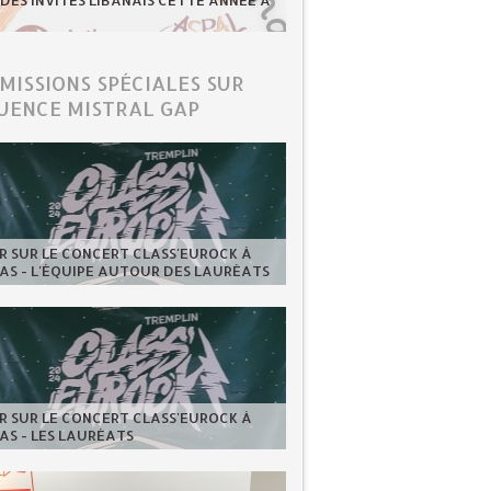
 DES INVITÉS LIBANAIS CETTE ANNÉE À
ÉMISSIONS SPÉCIALES SUR
UENCE MISTRAL GAP
 SUR LE CONCERT CLASS'EUROCK À
AS - L'ÉQUIPE AUTOUR DES LAURÉATS
 SUR LE CONCERT CLASS'EUROCK À
AS - LES LAURÉATS