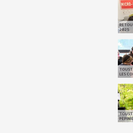
RETOUR
2025
TOUSTE
LES C
TOUSTE
PÉPIN