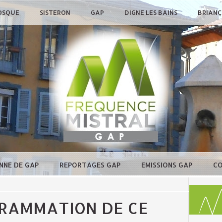
OSQUE
SISTERON
GAP
DIGNE LES BAINS
BRIAN
NNE DE GAP
REPORTAGES GAP
EMISSIONS GAP
C
GRAMMATION DE CE