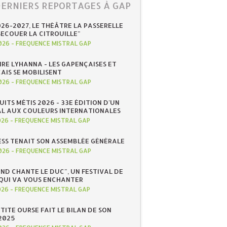
DERNIERS REPORTAGES À GAP
026-2027, LE THÉÂTRE LA PASSERELLE
SECOUER LA CITROUILLE"
026
-
FREQUENCE MISTRAL GAP
IRE LYHANNA - LES GAPENÇAISES ET
AIS SE MOBILISENT
026
-
FREQUENCE MISTRAL GAP
UITS MÉTIS 2026 - 33E ÉDITION D'UN
AL AUX COULEURS INTERNATIONALES
026
-
FREQUENCE MISTRAL GAP
ESS TENAIT SON ASSEMBLÉE GÉNÉRALE
026
-
FREQUENCE MISTRAL GAP
ND CHANTE LE DUC", UN FESTIVAL DE
QUI VA VOUS ENCHANTER
026
-
FREQUENCE MISTRAL GAP
ETITE OURSE FAIT LE BILAN DE SON
2025