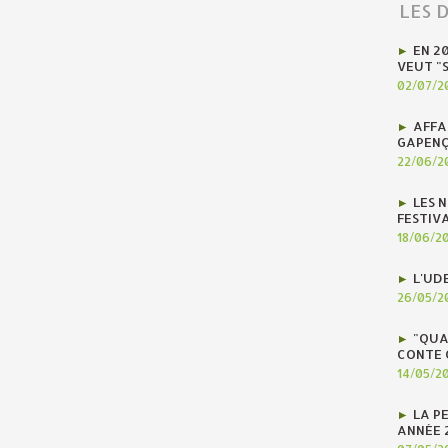
LES 
EN 2
VEUT "
02/07/2
AFFA
GAPENÇ
22/06/2
LES N
FESTIV
18/06/2
L'UD
26/05/2
"QUA
CONTE 
14/05/2
LA P
ANNÉE 