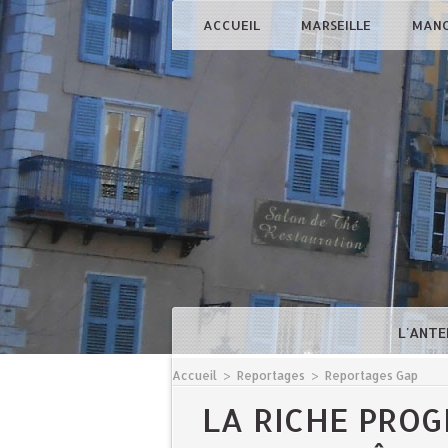
ACCUEIL
MARSEILLE
MAN
L'ANTE
Accueil
>
Reportages
>
Reportages Gap
LA RICHE PRO