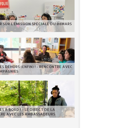
 SUR L'ÉMISSION SPÉCIALE DU 08MARS
S DEHORS (ENFIN) ! - RENCONTRE AVEC
OMPAGNIES
S À BORD ! - LE DIRECT DE LA
IÈRE AVEC LES AMBASSADEURS