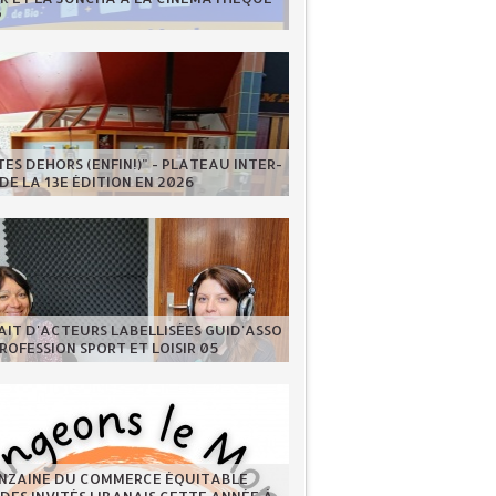
P
ES DEHORS (ENFIN!)" - PLATEAU INTER-
DE LA 13E ÉDITION EN 2026
IT D'ACTEURS LABELLISÉES GUID'ASSO
PROFESSION SPORT ET LOISIR 05
INZAINE DU COMMERCE ÉQUITABLE