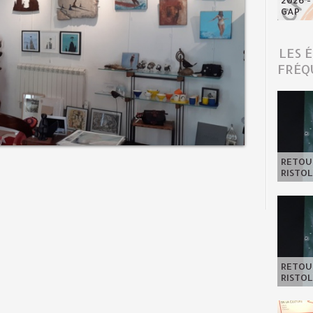
2026 -
GAP
LES 
FRÉQ
RETOUR
RISTOL
RETOUR
RISTOL