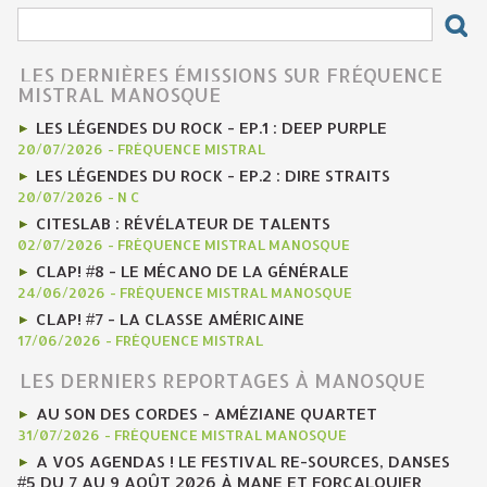
LES DERNIÈRES ÉMISSIONS SUR FRÉQUENCE
MISTRAL MANOSQUE
LES LÉGENDES DU ROCK - EP.1 : DEEP PURPLE
20/07/2026
-
FRÉQUENCE MISTRAL
LES LÉGENDES DU ROCK - EP.2 : DIRE STRAITS
20/07/2026
-
N C
CITESLAB : RÉVÉLATEUR DE TALENTS
02/07/2026
-
FRÉQUENCE MISTRAL MANOSQUE
CLAP! #8 - LE MÉCANO DE LA GÉNÉRALE
24/06/2026
-
FRÉQUENCE MISTRAL MANOSQUE
CLAP! #7 - LA CLASSE AMÉRICAINE
17/06/2026
-
FRÉQUENCE MISTRAL
LES DERNIERS REPORTAGES À MANOSQUE
AU SON DES CORDES - AMÉZIANE QUARTET
31/07/2026
-
FRÉQUENCE MISTRAL MANOSQUE
A VOS AGENDAS ! LE FESTIVAL RE-SOURCES, DANSES
#5 DU 7 AU 9 AOÛT 2026 À MANE ET FORCALQUIER