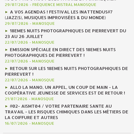
29/07/2026
-
FRÉQUENCE MISTRAL MANOSQUE
A VOS AGENDAS ! FESTIVAL LES INATTENDUS#7
(JAZZ(S), MUSIQUES IMPROVISÉES & DU MONDE)
29/07/2026
-
MANOSQUE
18EMES NUITS PHOTOGRAPHIQUES DE PIERREVERT DU
23 AU 26 JUILLET
22/07/2026
-
MANOSQUE
EMISSION SPÉCIALE EN DIRECT DES 18EMES NUITS
PHOTOGRAPHIQUES DE PIERREVERT !
22/07/2026
-
MANOSQUE
RETOUR SUR LES 18EMES NUITS PHOTOGRAPHIQUES DE
PIERREVERT !
22/07/2026
-
MANOSQUE
ALLO LA MANO, UN APPEL, UN COUP DE MAIN - LA
COOPÉRATIVE JEUNESSE DE SERVICES EST DE RETOUR !
21/07/2026
-
MANOSQUE
#02- AISMT04 / VOTRE PARTENAIRE SANTE AU
TRAVAIL - LES RISQUES CHIMIQUES DANS LES MÉTIERS DE
LA COIFFURE ET AUTRES
16/07/2026
-
MANOSQUE