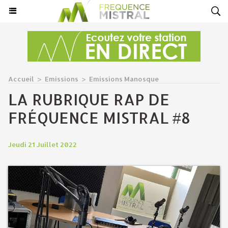
Accueil
>
Emissions
>
Emissions Manosque
LA RUBRIQUE RAP DE
FRÉQUENCE MISTRAL #8
Jeudi 21 Juillet 2022