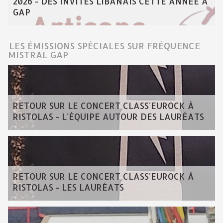
2026 - DES INVITÉS LIBANAIS CETTE ANNÉE À
GAP
LES ÉMISSIONS SPÉCIALES SUR FRÉQUENCE
MISTRAL GAP
RETOUR SUR LE CONCERT CLASS'EUROCK À
RISTOLAS - L'ÉQUIPE AUTOUR DES LAURÉATS
RETOUR SUR LE CONCERT CLASS'EUROCK À
RISTOLAS - LES LAURÉATS