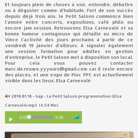
Et toujours plein de choses à voir, entendre, débattre
ou à déguster comme d’habitude. Fort de son succès
depuis déjà trois ans, le Petit Saloon commence bien
l’année entre concerts, expositions, café philo ou
encore jam session. Retrouvons Elsa Carnevalé et sa
bonne humeur contagieuse qui détaille au micro de
Vince l’activité des jours prochains à partir de ce
vendredi 19 janvier d’ailleurs. A signaler également
une session formation pour adultes en gestion
d’entreprise, le Petit Saloon met à disposition son local.
Pour cela vous pouvez contacter
marc.de.reuwe.yyyours@gmail.com car il reste encore
des places, et une expo de Pioc PPC est actuellement
visible dans les lieux. Elsa Carnevalé
2018.01.18 - Gap - Le Petit Saloon programmation (Elsa
Carnevalé).mp3
(4.54 Mo)
0:00
5:49