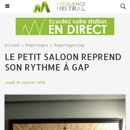
Accueil
>
Reportages
>
Reportages Gap
LE PETIT SALOON REPREND
SON RYTHME À GAP
Jeudi 18 Janvier 2018