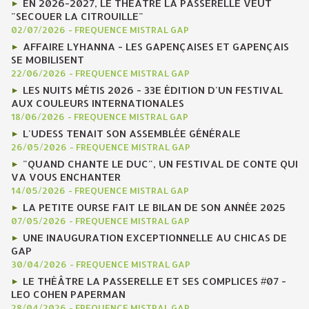
EN 2026-2027, LE THÉÂTRE LA PASSERELLE VEUT
"SECOUER LA CITROUILLE"
02/07/2026
-
FREQUENCE MISTRAL GAP
AFFAIRE LYHANNA - LES GAPENÇAISES ET GAPENÇAIS
SE MOBILISENT
22/06/2026
-
FREQUENCE MISTRAL GAP
LES NUITS MÉTIS 2026 - 33E ÉDITION D'UN FESTIVAL
AUX COULEURS INTERNATIONALES
18/06/2026
-
FREQUENCE MISTRAL GAP
L'UDESS TENAIT SON ASSEMBLÉE GÉNÉRALE
26/05/2026
-
FREQUENCE MISTRAL GAP
"QUAND CHANTE LE DUC", UN FESTIVAL DE CONTE QUI
VA VOUS ENCHANTER
14/05/2026
-
FREQUENCE MISTRAL GAP
LA PETITE OURSE FAIT LE BILAN DE SON ANNÉE 2025
07/05/2026
-
FREQUENCE MISTRAL GAP
UNE INAUGURATION EXCEPTIONNELLE AU CHICAS DE
GAP
30/04/2026
-
FREQUENCE MISTRAL GAP
LE THÉÂTRE LA PASSERELLE ET SES COMPLICES #07 -
LEO COHEN PAPERMAN
28/04/2026
-
FREQUENCE MISTRAL GAP