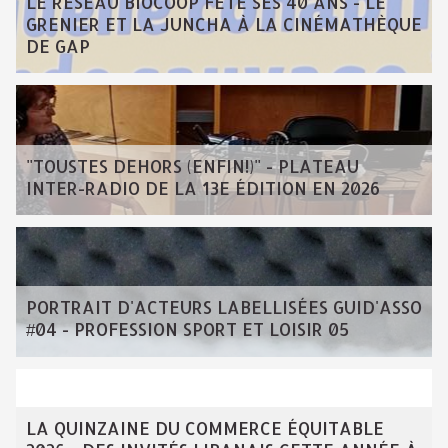
LE RÉSEAU BIOCOOP FÊTE SES 40 ANS - LE
GRENIER ET LA JUNCHA À LA CINÉMATHÈQUE
DE GAP
"TOUSTES DEHORS (ENFIN!)" - PLATEAU
INTER-RADIO DE LA 13E ÉDITION EN 2026
PORTRAIT D'ACTEURS LABELLISÉES GUID'ASSO
#04 - PROFESSION SPORT ET LOISIR 05
LA QUINZAINE DU COMMERCE ÉQUITABLE