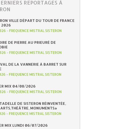
DERNIERS REPORTAGES À
ERON
ERON VILLE DÉPART DU TOUR DE FRANCE
N 2026
026
-
FREQUENCE MISTRAL SISTERON
IRE DE PIERRE AU PRIEURÉ DE
OBIE
026
-
FREQUENCE MISTRAL SISTERON
IVAL DE LA VANNERIE À BARRET SUR
E
026
-
FREQUENCE MISTRAL SISTERON
R MIX 04/08/2026
026
-
FREQUENCE MISTRAL SISTERON
ITADELLE DE SISTERON RÉINVENTÉE,
«ARTS,THÉÂTRE, MONUMENTS»
026
-
FREQUENCE MISTRAL SISTERON
R MIX LUNDI 06/07/2026