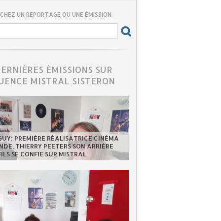
CHEZ UN REPORTAGE OU UNE ÉMISSION
DERNIÈRES ÉMISSIONS SUR
UENCE MISTRAL SISTERON
GUY: PREMIÈRE RÉALISATRICE CINÉMA
DE, THIERRY PEETERS SON ARRIÈRE
FILS SE CONFIE SUR MISTRAL