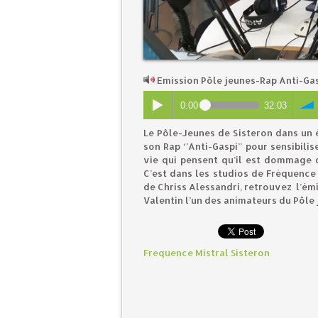
Emission Pôle jeunes-Rap Anti-Ga
0:00
32:03
​Le Pôle-Jeunes de Sisteron dans un 
son Rap ‘’Anti-Gaspi’’ pour sensibil
vie qui pensent qu’il est dommage d
C’est dans les studios de Fréquence 
de Chriss Alessandri, retrouvez l’ém
Valentin l’un des animateurs du Pôle 
Frequence Mistral Sisteron