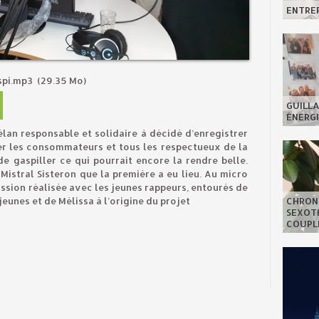
ENTREP
spi.mp3
(29.35 Mo)
GUILLA
ÉNERGI
élan responsable et solidaire à décidé d’enregistrer
iser les consommateurs et tous les respectueux de la
e gaspiller ce qui pourrait encore la rendre belle.
Mistral Sisteron que la première a eu lieu. Au micro
ission réalisée avec les jeunes rappeurs, entourés de
CHRON
jeunes et de Mélissa à l’origine du projet
SEXOTH
COUPL