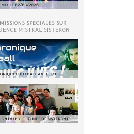
MIX LE 02/03/2026
ÉMISSIONS SPÉCIALES SUR
UENCE MISTRAL SISTERON
ONIQUE FOOTBALL AVEC ILYES !
SION DU PÔLE JEUNES DE SISTERON !