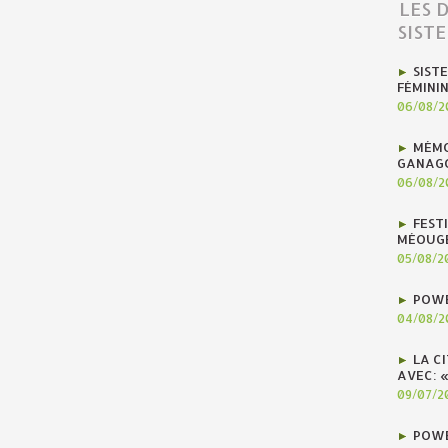
LES 
SIST
SIST
FÉMINI
06/08/2
MÉMO
GANAG
06/08/2
FEST
MÉOUG
05/08/2
POWE
04/08/2
LA C
AVEC: 
09/07/2
POWE