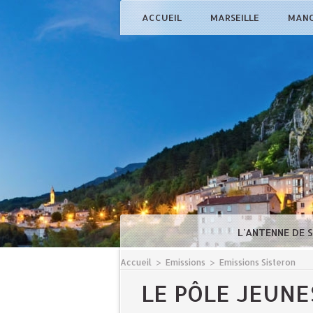
ACCUEIL
MARSEILLE
MAN
L'ANTENNE DE 
Accueil
>
Emissions
>
Emissions Sisteron
LE PÔLE JEUNE