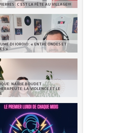
IERRES : C'EST LA FÊTE AU VILLAGE!!!
UME DI IOROIO: « ENTRE ONDES ET
ES »
IQUE: NAÏRIE BOUDET
ÉRAPEUTE; LA VIOLENCE ET LE
E