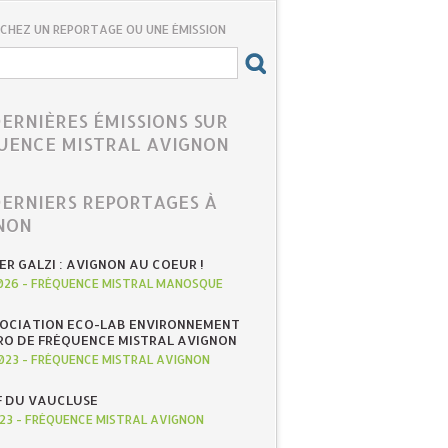
CHEZ UN REPORTAGE OU UNE ÉMISSION
DERNIÈRES ÉMISSIONS SUR
UENCE MISTRAL AVIGNON
DERNIERS REPORTAGES À
NON
IER GALZI : AVIGNON AU COEUR !
026
-
FRÉQUENCE MISTRAL MANOSQUE
SOCIATION ECO-LAB ENVIRONNEMENT
RO DE FRÉQUENCE MISTRAL AVIGNON
023
-
FRÉQUENCE MISTRAL AVIGNON
F DU VAUCLUSE
023
-
FRÉQUENCE MISTRAL AVIGNON