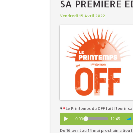
SA PREMIÈRE ÉD
Vendredi 15 Avril 2022
Le Printemps du OFF fait fleurir s
0:00
12:45
Du 16 avril au 14 mai prochain à lieu