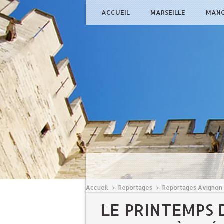
ACCUEIL
MARSEILLE
MAN
Accueil
>
Reportages
>
Reportages Avignon
LE PRINTEMPS 