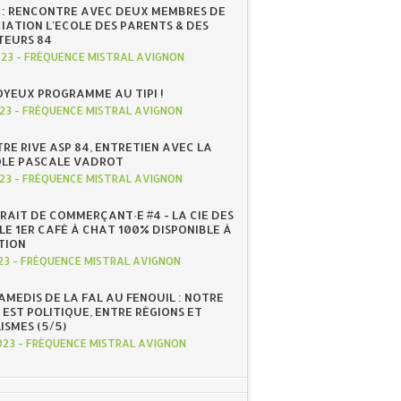
E : RENCONTRE AVEC DEUX MEMBRES DE
IATION L'ECOLE DES PARENTS & DES
EURS 84
023
-
FRÉQUENCE MISTRAL AVIGNON
OYEUX PROGRAMME AU TIPI !
023
-
FRÉQUENCE MISTRAL AVIGNON
TRE RIVE ASP 84, ENTRETIEN AVEC LA
LE PASCALE VADROT
023
-
FRÉQUENCE MISTRAL AVIGNON
RAIT DE COMMERÇANT·E #4 - LA CIE DES
LE 1ER CAFÉ À CHAT 100% DISPONIBLE À
TION
23
-
FRÉQUENCE MISTRAL AVIGNON
SAMEDIS DE LA FAL AU FENOUIL : NOTRE
 EST POLITIQUE, ENTRE RÉGIONS ET
ISMES (5/5)
023
-
FRÉQUENCE MISTRAL AVIGNON