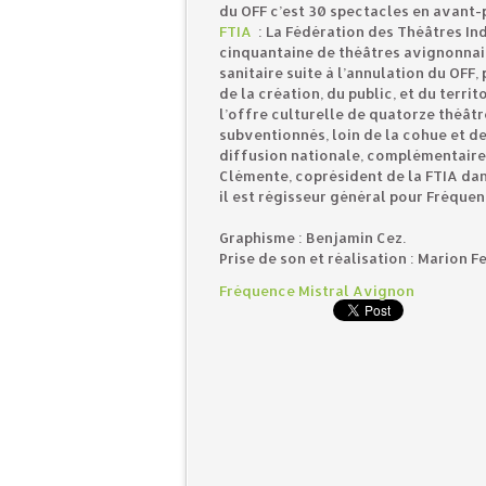
du OFF c’est 30 spectacles en avant
FTIA
: La Fédération des Théâtres In
cinquantaine de théâtres avignonnais
sanitaire suite à l’annulation du OFF,
de la création, du public, et du terri
l’offre culturelle de quatorze théâtre
subventionnés, loin de la cohue et de
diffusion nationale, complémentaire
Clémente, coprésident de la FTIA dan
il est régisseur général pour Fréque
Graphisme : Benjamin Cez.
Prise de son et réalisation : Marion F
Fréquence Mistral Avignon