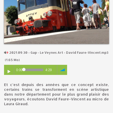
2021.09.30 - Gap - Le Veynes Art - David Faure-Vincent.mp3
(1.65 Mo)
0:00
4:29
Et c’est depuis des années que ce concept existe,
certains trains se transforment en scène artistique
dans notre département pour le plus grand plaisir des
voyageurs, écoutons David Faure-Vincent au micro de
Laura Giraud.