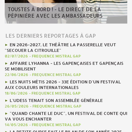
TOUSTES À BORD ! - LE DIRECT DE LA
PÉPINIÈRE AVEC LES AMBASSADEURS
LES DERNIERS REPORTAGES À GAP
EN 2026-2027, LE THÉÂTRE LA PASSERELLE VEUT
"SECOUER LA CITROUILLE"
02/07/2026
-
FREQUENCE MISTRAL GAP
AFFAIRE LYHANNA - LES GAPENÇAISES ET GAPENÇAIS
SE MOBILISENT
22/06/2026
-
FREQUENCE MISTRAL GAP
LES NUITS MÉTIS 2026 - 33E ÉDITION D'UN FESTIVAL
AUX COULEURS INTERNATIONALES
18/06/2026
-
FREQUENCE MISTRAL GAP
L'UDESS TENAIT SON ASSEMBLÉE GÉNÉRALE
26/05/2026
-
FREQUENCE MISTRAL GAP
"QUAND CHANTE LE DUC", UN FESTIVAL DE CONTE QUI
VA VOUS ENCHANTER
14/05/2026
-
FREQUENCE MISTRAL GAP
LA PETITE OURSE FAIT LE BILAN DE SON ANNÉE 2025