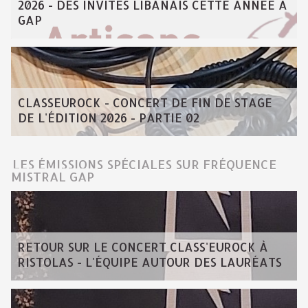
2026 - DES INVITÉS LIBANAIS CETTE ANNÉE À
GAP
CLASSEUROCK - CONCERT DE FIN DE STAGE
DE L'ÉDITION 2026 - PARTIE 02
LES ÉMISSIONS SPÉCIALES SUR FRÉQUENCE
MISTRAL GAP
RETOUR SUR LE CONCERT CLASS'EUROCK À
RISTOLAS - L'ÉQUIPE AUTOUR DES LAURÉATS