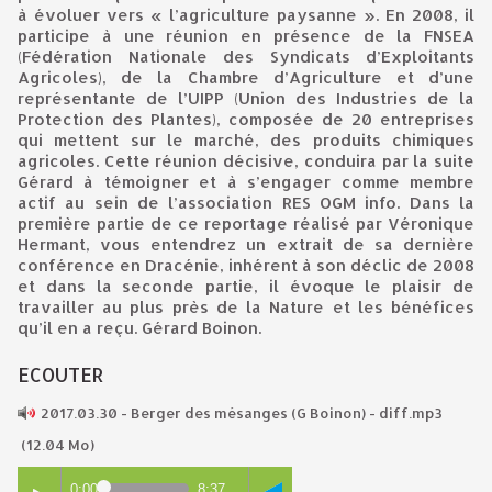
à évoluer vers « l’agriculture paysanne ». En 2008, il
participe à une réunion en présence de la FNSEA
(Fédération Nationale des Syndicats d’Exploitants
Agricoles), de la Chambre d’Agriculture et d’une
représentante de l’UIPP (Union des Industries de la
Protection des Plantes), composée de 20 entreprises
qui mettent sur le marché, des produits chimiques
agricoles. Cette réunion décisive, conduira par la suite
Gérard à témoigner et à s’engager comme membre
actif au sein de l’association RES OGM info. Dans la
première partie de ce reportage réalisé par Véronique
Hermant, vous entendrez un extrait de sa dernière
conférence en Dracénie, inhérent à son déclic de 2008
et dans la seconde partie, il évoque le plaisir de
travailler au plus près de la Nature et les bénéfices
qu’il en a reçu. Gérard Boinon.
ECOUTER
2017.03.30 - Berger des mésanges (G Boinon) - diff.mp3
(12.04 Mo)
0:00
8:37