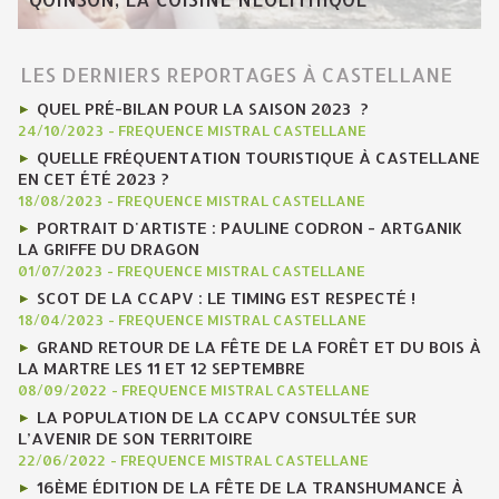
LES DERNIERS REPORTAGES À CASTELLANE
QUEL PRÉ-BILAN POUR LA SAISON 2023 ?
24/10/2023
-
FREQUENCE MISTRAL CASTELLANE
QUELLE FRÉQUENTATION TOURISTIQUE À CASTELLANE
EN CET ÉTÉ 2023 ?
18/08/2023
-
FREQUENCE MISTRAL CASTELLANE
PORTRAIT D'ARTISTE : PAULINE CODRON - ARTGANIK
LA GRIFFE DU DRAGON
01/07/2023
-
FREQUENCE MISTRAL CASTELLANE
SCOT DE LA CCAPV : LE TIMING EST RESPECTÉ !
18/04/2023
-
FREQUENCE MISTRAL CASTELLANE
GRAND RETOUR DE LA FÊTE DE LA FORÊT ET DU BOIS À
LA MARTRE LES 11 ET 12 SEPTEMBRE
08/09/2022
-
FREQUENCE MISTRAL CASTELLANE
LA POPULATION DE LA CCAPV CONSULTÉE SUR
L’AVENIR DE SON TERRITOIRE
22/06/2022
-
FREQUENCE MISTRAL CASTELLANE
16ÈME ÉDITION DE LA FÊTE DE LA TRANSHUMANCE À