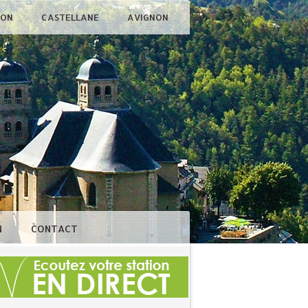
ÇON
CASTELLANE
AVIGNON
N
CONTACT