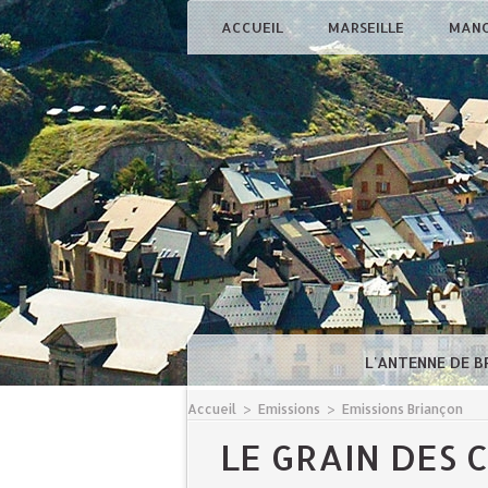
ACCUEIL
MARSEILLE
MAN
L'ANTENNE DE 
Accueil
>
Emissions
>
Emissions Briançon
LE GRAIN DES 