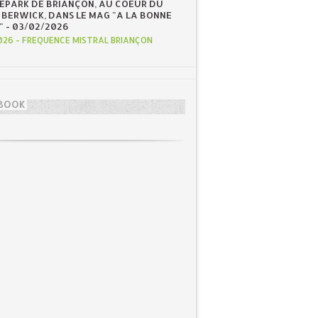
EPARK DE BRIANÇON, AU COEUR DU
 BERWICK, DANS LE MAG "A LA BONNE
" - 03/02/2026
026
-
FREQUENCE MISTRAL BRIANÇON
BOOK