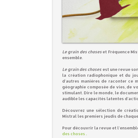
Le grain des choses
et Fréquence Mist
ensemble.
Le grain des choses
est une revue son
la création radiophonique et du jou
d'autres manières de raconter ce m
géographie composée de vies, de voix
stimulant. Dire le monde, le documen
audible les capacités latentes d'acti
Découvrez une sélection de créati
Mistral les premiers jeudis de chaque
Pour découvrir la revue et l'ensembl
des choses
.