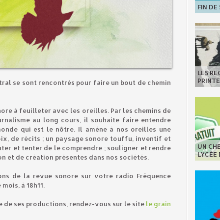
FIN DE
LES R
PRINT
ral se sont rencontrés pour faire un bout de chemin
ore à feuilleter avec les oreilles. Par les chemins de
rnalisme au long cours, il souhaite faire entendre
onde qui est le nôtre. Il amène à nos oreilles une
, de récits ; un paysage sonore touffu, inventif et
UN CHE
ter et tenter de le comprendre ; souligner et rendre
LYCÉE
on et de création présentes dans nos sociétés.
ons de la revue sonore sur votre radio Fréquence
 mois, à 18h11.
e de ses productions, rendez-vous sur le site
le
grain