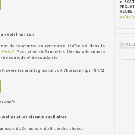
SKAT
PROJET
HEURE !
03/02/2
on voit l'horizon
FACE
vont de rencontre en rencontre. Eloïse vit dans la
 Féréol
. Yves vient de Bruxelles. Une balade sonore
n de solitude et de solidarité.
, à travers les montagnes on voit l'horizon.mp3
(84.12
es Robic
uvelles et les oiseaux auxiliaires
r issus du 2e numéro du Grain des choses.