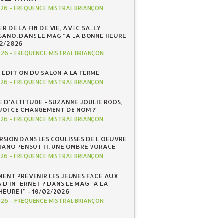
026
-
FREQUENCE MISTRAL BRIANÇON
R DE LA FIN DE VIE, AVEC SALLY
ANO, DANS LE MAG "A LA BONNE HEURE
/02/2026
026
-
FREQUENCE MISTRAL BRIANÇON
 ÉDITION DU SALON À LA FERME
026
-
FREQUENCE MISTRAL BRIANÇON
E D'ALTITUDE - SUZANNE JOULIÉ ROOS,
OI CE CHANGEMENT DE NOM ?
026
-
FREQUENCE MISTRAL BRIANÇON
RSION DANS LES COULISSES DE L'OEUVRE
IANO PENSOTTI, UNE OMBRE VORACE
026
-
FREQUENCE MISTRAL BRIANÇON
ENT PRÉVENIR LES JEUNES FACE AUX
 D'INTERNET ? DANS LE MAG "A LA
EURE !" - 10/02/2026
026
-
FREQUENCE MISTRAL BRIANÇON