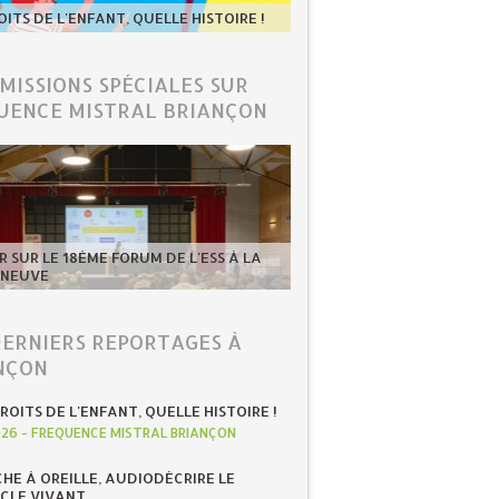
OITS DE L'ENFANT, QUELLE HISTOIRE !
ÉMISSIONS SPÉCIALES SUR
UENCE MISTRAL BRIANÇON
 SUR LE 18ÈME FORUM DE L'ESS À LA
-NEUVE
DERNIERS REPORTAGES À
NÇON
ROITS DE L'ENFANT, QUELLE HISTOIRE !
026
-
FREQUENCE MISTRAL BRIANÇON
HE À OREILLE, AUDIODÉCRIRE LE
CLE VIVANT