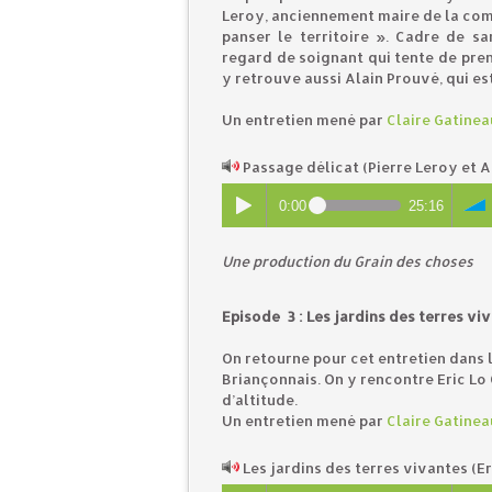
Leroy, anciennement maire de la comm
panser le territoire ». Cadre de s
regard de soignant qui tente de prend
y retrouve aussi Alain Prouvé, qui es
Un entretien mené par
Claire Gatinea
Passage délicat (Pierre Leroy et 
0:00
25:16
U
ne production du Grain des choses
Episode 3 : Les jardins des terres viv
On retourne pour cet entretien dans
Briançonnais. On y rencontre Eric Lo 
d’altitude.
Un entretien mené par
Claire Gatinea
Les jardins des terres vivantes (Er