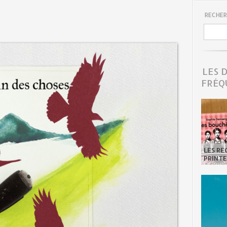
RECHER
LES 
FRÉQ
LES R
PRINTE