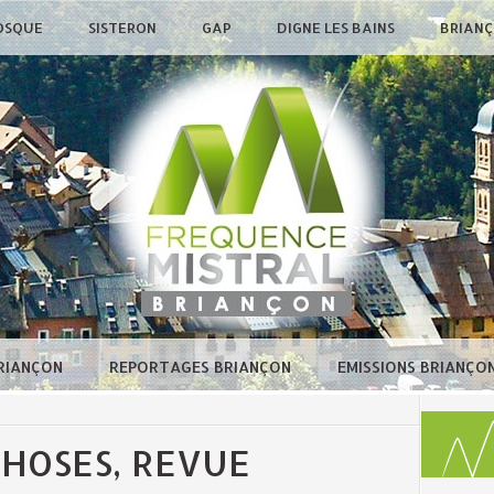
OSQUE
SISTERON
GAP
DIGNE LES BAINS
BRIAN
BRIANÇON
REPORTAGES BRIANÇON
EMISSIONS BRIANÇO
CHOSES, REVUE