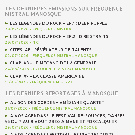
LES DERNIÈRES ÉMISSIONS SUR FRÉQUENCE
MISTRAL MANOSQUE
LES LÉGENDES DU ROCK - EP.1 : DEEP PURPLE
20/07/2026
-
FRÉQUENCE MISTRAL
LES LÉGENDES DU ROCK - EP.2 : DIRE STRAITS
20/07/2026
-
N C
CITESLAB : RÉVÉLATEUR DE TALENTS
02/07/2026
-
FRÉQUENCE MISTRAL MANOSQUE
CLAP! #8 - LE MÉCANO DE LA GÉNÉRALE
24/06/2026
-
FRÉQUENCE MISTRAL MANOSQUE
CLAP! #7 - LA CLASSE AMÉRICAINE
17/06/2026
-
FRÉQUENCE MISTRAL
LES DERNIERS REPORTAGES À MANOSQUE
AU SON DES CORDES - AMÉZIANE QUARTET
31/07/2026
-
FRÉQUENCE MISTRAL MANOSQUE
A VOS AGENDAS ! LE FESTIVAL RE-SOURCES, DANSES
#5 DU 7 AU 9 AOÛT 2026 À MANE ET FORCALQUIER
29/07/2026
-
FRÉQUENCE MISTRAL MANOSQUE
A VOS AGENDAS ! FESTIVAL LES INATTENDUS#7