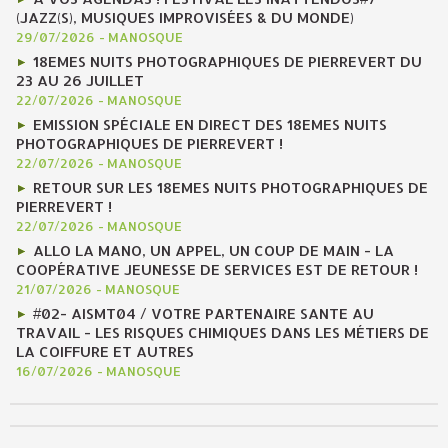
(JAZZ(S), MUSIQUES IMPROVISÉES & DU MONDE)
29/07/2026
-
MANOSQUE
18EMES NUITS PHOTOGRAPHIQUES DE PIERREVERT DU
23 AU 26 JUILLET
22/07/2026
-
MANOSQUE
EMISSION SPÉCIALE EN DIRECT DES 18EMES NUITS
PHOTOGRAPHIQUES DE PIERREVERT !
22/07/2026
-
MANOSQUE
RETOUR SUR LES 18EMES NUITS PHOTOGRAPHIQUES DE
PIERREVERT !
22/07/2026
-
MANOSQUE
ALLO LA MANO, UN APPEL, UN COUP DE MAIN - LA
COOPÉRATIVE JEUNESSE DE SERVICES EST DE RETOUR !
21/07/2026
-
MANOSQUE
#02- AISMT04 / VOTRE PARTENAIRE SANTE AU
TRAVAIL - LES RISQUES CHIMIQUES DANS LES MÉTIERS DE
LA COIFFURE ET AUTRES
16/07/2026
-
MANOSQUE