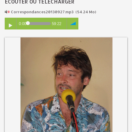
ECOUTER OU TÉLÉCHARGER
Correspondances20130927.mp3
(54.24 Mo)
0:00
59:22