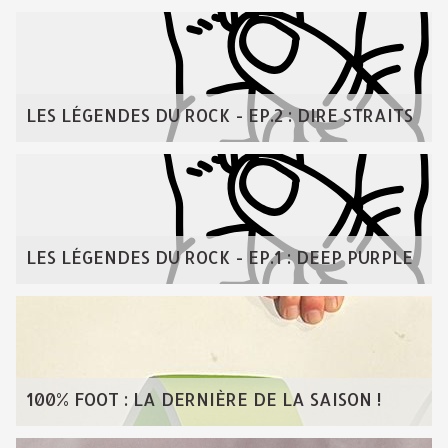
LES LÉGENDES DU ROCK - EP.2 : DIRE STRAITS
LES LÉGENDES DU ROCK - EP.1 : DEEP PURPLE
100% FOOT : LA DERNIÈRE DE LA SAISON !