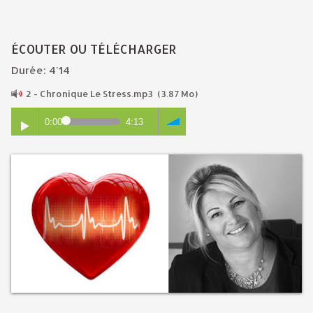
ÉCOUTER OU TÉLÉCHARGER
Durée: 4'14
2 - Chronique Le Stress.mp3
(3.87 Mo)
0:00
4:13