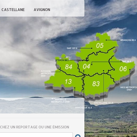
CASTELLANE
AVIGNON
CHEZ UN REPORTAGE OU UNE ÉMISSION