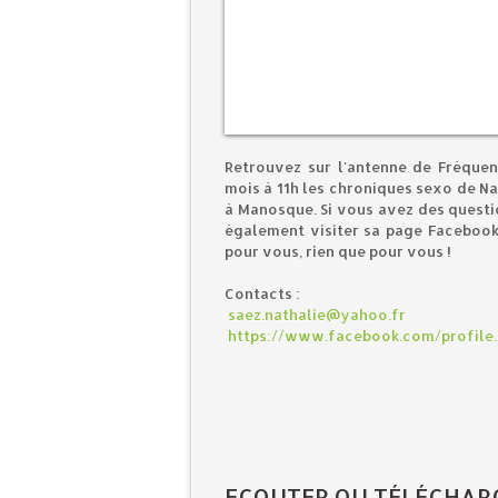
Retrouvez sur l'antenne de Fréque
mois à 11h les chroniques sexo de N
à Manosque. Si vous avez des questio
également visiter sa page Facebook 
pour vous, rien que pour vous !
Contacts :
saez.nathalie@yahoo.fr
https://www.facebook.com/profile
ECOUTER OU TÉLÉCHAR