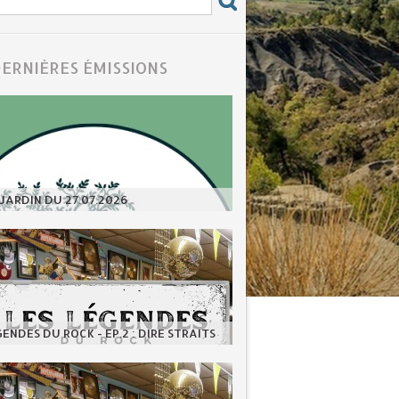
DERNIÈRES ÉMISSIONS
JARDIN DU 27.07.2026
GENDES DU ROCK - EP.2 : DIRE STRAITS