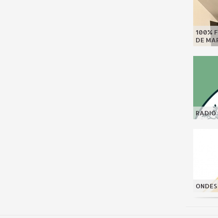
100% F
DE MAR
RADIO 
ONDES