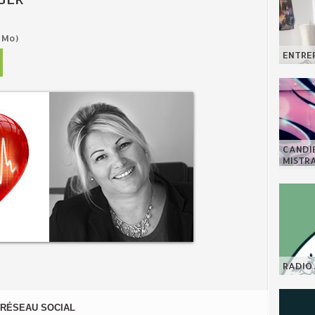
 Mo)
ENTREP
CANDI
MISTR
RADIO 
RÉSEAU SOCIAL