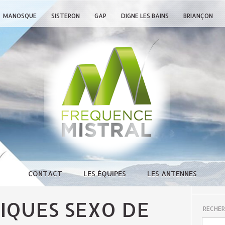
MANOSQUE
SISTERON
GAP
DIGNE LES BAINS
BRIANÇON
CONTACT
LES ÉQUIPES
LES ANTENNES
IQUES SEXO DE
RECHER