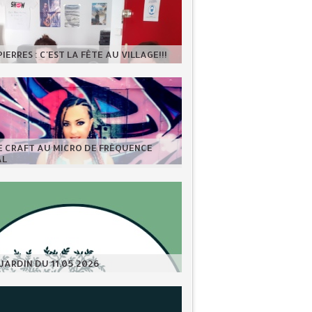
IERRES : C'EST LA FÊTE AU VILLAGE!!!
E CRAFT AU MICRO DE FRÉQUENCE
AL
JARDIN DU 11.05.2026