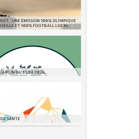
OOT : UNE ÉMISSION 100% OLYMPIQUE
SEILLE ET 100% FOOTBALL LOCAL
JARDIN DU 13.04.2026
 DE SANTÉ