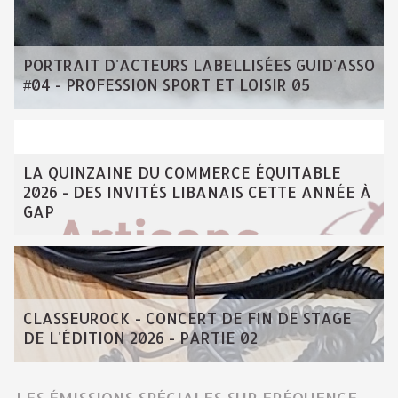
PORTRAIT D'ACTEURS LABELLISÉES GUID'ASSO
#04 - PROFESSION SPORT ET LOISIR 05
LA QUINZAINE DU COMMERCE ÉQUITABLE
2026 - DES INVITÉS LIBANAIS CETTE ANNÉE À
GAP
CLASSEUROCK - CONCERT DE FIN DE STAGE
DE L'ÉDITION 2026 - PARTIE 02
LES ÉMISSIONS SPÉCIALES SUR FRÉQUENCE