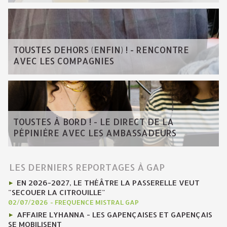
TOUSTES DEHORS (ENFIN) ! - RENCONTRE
AVEC LES COMPAGNIES
TOUSTES À BORD ! - LE DIRECT DE LA
PÉPINIÈRE AVEC LES AMBASSADEURS
LES DERNIERS REPORTAGES À GAP
EN 2026-2027, LE THÉÂTRE LA PASSERELLE VEUT
"SECOUER LA CITROUILLE"
02/07/2026
-
FREQUENCE MISTRAL GAP
AFFAIRE LYHANNA - LES GAPENÇAISES ET GAPENÇAIS
SE MOBILISENT