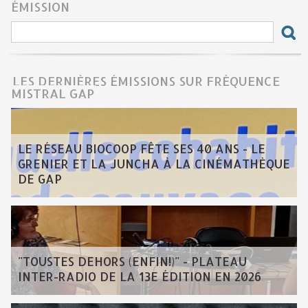
ÉMISSION
LES DERNIÈRES ÉMISSIONS SUR FRÉQUENCE
MISTRAL GAP
LE RÉSEAU BIOCOOP FÊTE SES 40 ANS - LE
GRENIER ET LA JUNCHA À LA CINÉMATHÈQUE
DE GAP
"TOUSTES DEHORS (ENFIN!)" - PLATEAU
INTER-RADIO DE LA 13E ÉDITION EN 2026