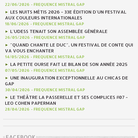
22/06/2026
-
FREQUENCE MISTRAL GAP
LES NUITS MÉTIS 2026 - 33E ÉDITION D'UN FESTIVAL
AUX COULEURS INTERNATIONALES
18/06/2026
-
FREQUENCE MISTRAL GAP
L'UDESS TENAIT SON ASSEMBLÉE GÉNÉRALE
26/05/2026
-
FREQUENCE MISTRAL GAP
"QUAND CHANTE LE DUC", UN FESTIVAL DE CONTE QUI
VA VOUS ENCHANTER
14/05/2026
-
FREQUENCE MISTRAL GAP
LA PETITE OURSE FAIT LE BILAN DE SON ANNÉE 2025
07/05/2026
-
FREQUENCE MISTRAL GAP
UNE INAUGURATION EXCEPTIONNELLE AU CHICAS DE
GAP
30/04/2026
-
FREQUENCE MISTRAL GAP
LE THÉÂTRE LA PASSERELLE ET SES COMPLICES #07 -
LEO COHEN PAPERMAN
28/04/2026
-
FREQUENCE MISTRAL GAP
FACEBOOK