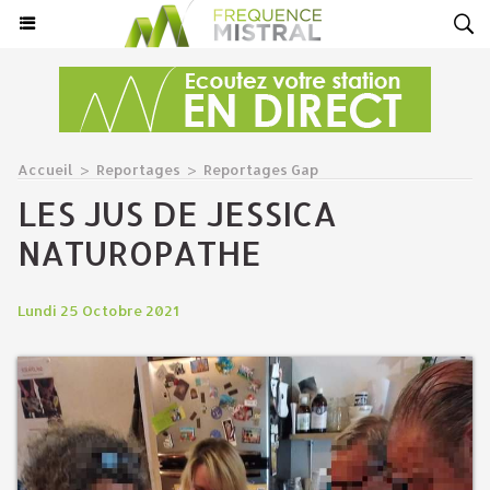
Accueil
>
Reportages
>
Reportages Gap
LES JUS DE JESSICA
NATUROPATHE
Lundi 25 Octobre 2021