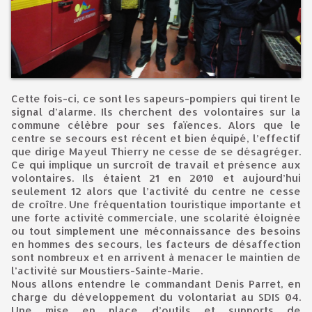
Cette fois-ci, ce sont les sapeurs-pompiers qui tirent le
signal d’alarme. Ils cherchent des volontaires sur la
commune célèbre pour ses faïences. Alors que le
centre se secours est récent et bien équipé, l’effectif
que dirige Mayeul Thierry ne cesse de se désagréger.
Ce qui implique un surcroît de travail et présence aux
volontaires. Ils étaient 21 en 2010 et aujourd’hui
seulement 12 alors que l’activité du centre ne cesse
de croître. Une fréquentation touristique importante et
une forte activité commerciale, une scolarité éloignée
ou tout simplement une méconnaissance des besoins
en hommes des secours, les facteurs de désaffection
sont nombreux et en arrivent à menacer le maintien de
l’activité sur Moustiers-Sainte-Marie.
Nous allons entendre le commandant Denis Parret, en
charge du développement du volontariat au SDIS 04.
Une mise en place d’outils et supports de