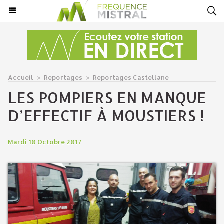
Accueil
>
Reportages
>
Reportages Castellane
LES POMPIERS EN MANQUE
D’EFFECTIF À MOUSTIERS !
Mardi 10 Octobre 2017