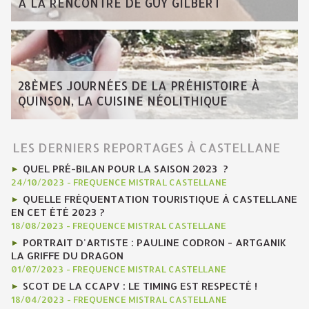
A LA RENCONTRE DE GUY GILBERT
28ÈMES JOURNÉES DE LA PRÉHISTOIRE À
QUINSON, LA CUISINE NÉOLITHIQUE
LES DERNIERS REPORTAGES À CASTELLANE
QUEL PRÉ-BILAN POUR LA SAISON 2023 ?
24/10/2023
-
FREQUENCE MISTRAL CASTELLANE
QUELLE FRÉQUENTATION TOURISTIQUE À CASTELLANE
EN CET ÉTÉ 2023 ?
18/08/2023
-
FREQUENCE MISTRAL CASTELLANE
PORTRAIT D'ARTISTE : PAULINE CODRON - ARTGANIK
LA GRIFFE DU DRAGON
01/07/2023
-
FREQUENCE MISTRAL CASTELLANE
SCOT DE LA CCAPV : LE TIMING EST RESPECTÉ !
18/04/2023
-
FREQUENCE MISTRAL CASTELLANE