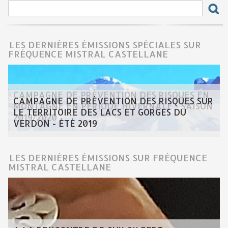
LES DERNIÈRES ÉMISSIONS SPÉCIALES SUR
FRÉQUENCE MISTRAL CASTELLANE
CAMPAGNE DE PRÉVENTION DES RISQUES EN
CAMPAGNE DE PRÉVENTION DES RISQUES SUR
MONTAGNE EN PÉRIODE HIVERNALE - SAISON
LE TERRITOIRE DES LACS ET GORGES DU
2019/2020
VERDON - ÉTÉ 2019
LES DERNIÈRES ÉMISSIONS SUR FRÉQUENCE
MISTRAL CASTELLANE