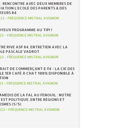
E : RENCONTRE AVEC DEUX MEMBRES DE
IATION L'ECOLE DES PARENTS & DES
EURS 84
023
-
FRÉQUENCE MISTRAL AVIGNON
OYEUX PROGRAMME AU TIPI !
023
-
FRÉQUENCE MISTRAL AVIGNON
TRE RIVE ASP 84, ENTRETIEN AVEC LA
LE PASCALE VADROT
023
-
FRÉQUENCE MISTRAL AVIGNON
RAIT DE COMMERÇANT·E #4 - LA CIE DES
LE 1ER CAFÉ À CHAT 100% DISPONIBLE À
TION
23
-
FRÉQUENCE MISTRAL AVIGNON
SAMEDIS DE LA FAL AU FENOUIL : NOTRE
 EST POLITIQUE, ENTRE RÉGIONS ET
ISMES (5/5)
023
-
FRÉQUENCE MISTRAL AVIGNON