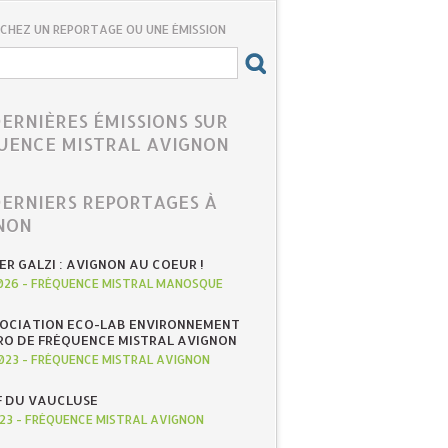
CHEZ UN REPORTAGE OU UNE ÉMISSION
DERNIÈRES ÉMISSIONS SUR
UENCE MISTRAL AVIGNON
DERNIERS REPORTAGES À
NON
IER GALZI : AVIGNON AU COEUR !
026
-
FRÉQUENCE MISTRAL MANOSQUE
SOCIATION ECO-LAB ENVIRONNEMENT
RO DE FRÉQUENCE MISTRAL AVIGNON
023
-
FRÉQUENCE MISTRAL AVIGNON
F DU VAUCLUSE
023
-
FRÉQUENCE MISTRAL AVIGNON