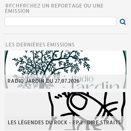
RECHERCHEZ UN REPORTAGE OU UNE
ÉMISSION
LES DERNIÈRES ÉMISSIONS
RADIO JARDIN DU 27.07.2026
LES LÉGENDES DU ROCK - EP.2 : DIRE STRAITS