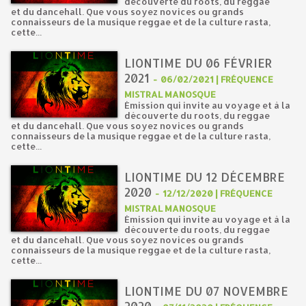
découverte du roots, du reggae
et du dancehall. Que vous soyez novices ou grands
connaisseurs de la musique reggae et de la culture rasta,
cette...
LIONTIME DU 06 FÉVRIER
2021
-
06/02/2021 | FRÉQUENCE
MISTRAL MANOSQUE
Émission qui invite au voyage et à la
découverte du roots, du reggae
et du dancehall. Que vous soyez novices ou grands
connaisseurs de la musique reggae et de la culture rasta,
cette...
LIONTIME DU 12 DÉCEMBRE
2020
-
12/12/2020 | FRÉQUENCE
MISTRAL MANOSQUE
Émission qui invite au voyage et à la
découverte du roots, du reggae
et du dancehall. Que vous soyez novices ou grands
connaisseurs de la musique reggae et de la culture rasta,
cette...
LIONTIME DU 07 NOVEMBRE