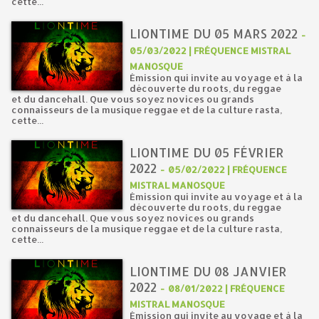
cette...
LIONTIME DU 05 MARS 2022
-
05/03/2022 | FRÉQUENCE MISTRAL
MANOSQUE
Émission qui invite au voyage et à la
découverte du roots, du reggae
et du dancehall. Que vous soyez novices ou grands
connaisseurs de la musique reggae et de la culture rasta,
cette...
LIONTIME DU 05 FÉVRIER
2022
-
05/02/2022 | FRÉQUENCE
MISTRAL MANOSQUE
Émission qui invite au voyage et à la
découverte du roots, du reggae
et du dancehall. Que vous soyez novices ou grands
connaisseurs de la musique reggae et de la culture rasta,
cette...
LIONTIME DU 08 JANVIER
2022
-
08/01/2022 | FRÉQUENCE
MISTRAL MANOSQUE
Émission qui invite au voyage et à la