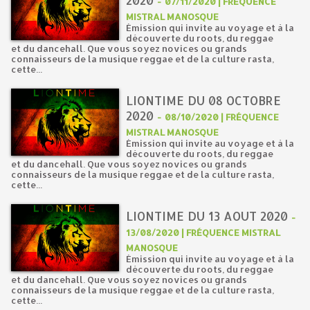
2020
-
07/11/2020 | FRÉQUENCE
MISTRAL MANOSQUE
Émission qui invite au voyage et à la
découverte du roots, du reggae
et du dancehall. Que vous soyez novices ou grands
connaisseurs de la musique reggae et de la culture rasta,
cette...
LIONTIME DU 08 OCTOBRE
2020
-
08/10/2020 | FRÉQUENCE
MISTRAL MANOSQUE
Émission qui invite au voyage et à la
découverte du roots, du reggae
et du dancehall. Que vous soyez novices ou grands
connaisseurs de la musique reggae et de la culture rasta,
cette...
LIONTIME DU 13 AOUT 2020
-
13/08/2020 | FRÉQUENCE MISTRAL
MANOSQUE
Émission qui invite au voyage et à la
découverte du roots, du reggae
et du dancehall. Que vous soyez novices ou grands
connaisseurs de la musique reggae et de la culture rasta,
cette...