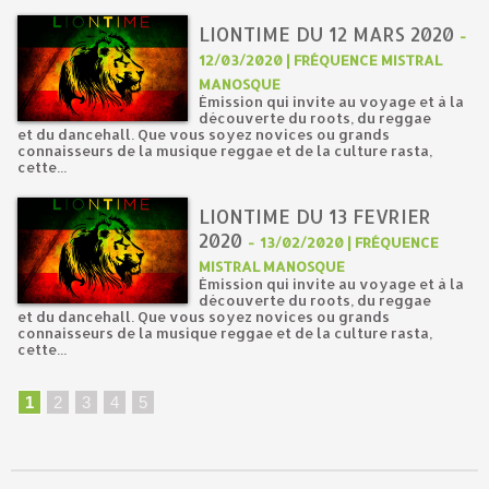
LIONTIME DU 12 MARS 2020
-
12/03/2020 | FRÉQUENCE MISTRAL
MANOSQUE
Émission qui invite au voyage et à la
découverte du roots, du reggae
et du dancehall. Que vous soyez novices ou grands
connaisseurs de la musique reggae et de la culture rasta,
cette...
LIONTIME DU 13 FEVRIER
2020
-
13/02/2020 | FRÉQUENCE
MISTRAL MANOSQUE
Émission qui invite au voyage et à la
découverte du roots, du reggae
et du dancehall. Que vous soyez novices ou grands
connaisseurs de la musique reggae et de la culture rasta,
cette...
1
2
3
4
5