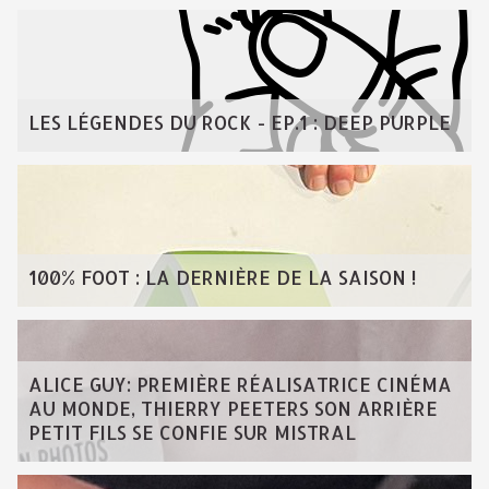
LES LÉGENDES DU ROCK - EP.1 : DEEP PURPLE
100% FOOT : LA DERNIÈRE DE LA SAISON !
ALICE GUY: PREMIÈRE RÉALISATRICE CINÉMA
AU MONDE, THIERRY PEETERS SON ARRIÈRE
PETIT FILS SE CONFIE SUR MISTRAL