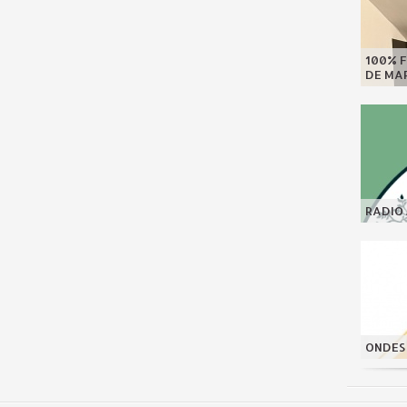
100% F
DE MAR
RADIO 
ONDES