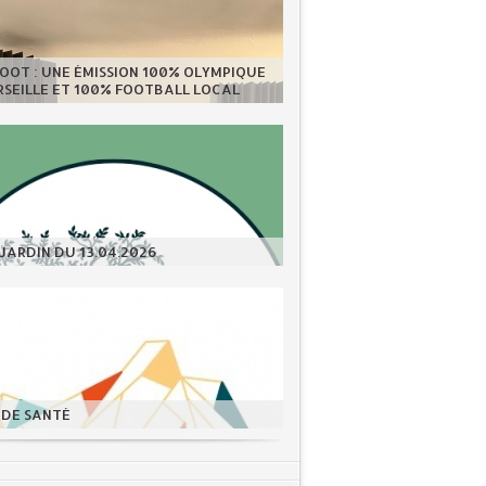
OOT : UNE ÉMISSION 100% OLYMPIQUE
SEILLE ET 100% FOOTBALL LOCAL
JARDIN DU 13.04.2026
 DE SANTÉ