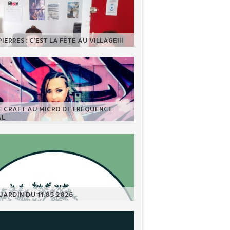
IERRES : C'EST LA FÊTE AU VILLAGE!!!
E CRAFT AU MICRO DE FRÉQUENCE
AL
JARDIN DU 11.05.2026