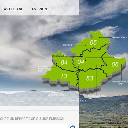
CASTELLANE
AVIGNON
CHEZ UN REPORTAGE OU UNE ÉMISSION