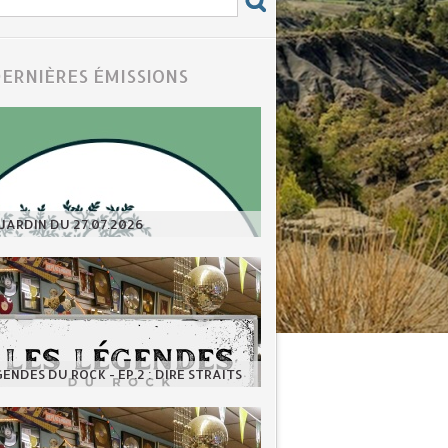
DERNIÈRES ÉMISSIONS
JARDIN DU 27.07.2026
GENDES DU ROCK - EP.2 : DIRE STRAITS