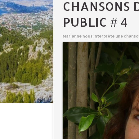
CHANSONS 
PUBLIC # 4
Marianne nous interprète une chanson