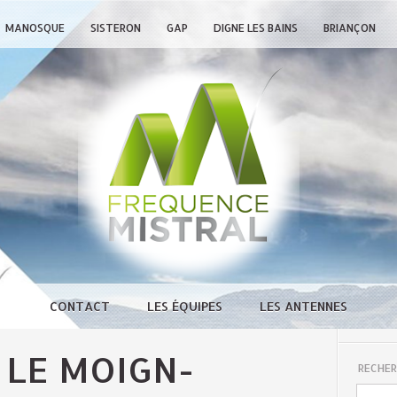
MANOSQUE
SISTERON
GAP
DIGNE LES BAINS
BRIANÇON
CONTACT
LES ÉQUIPES
LES ANTENNES
LE MOIGN-
RECHER