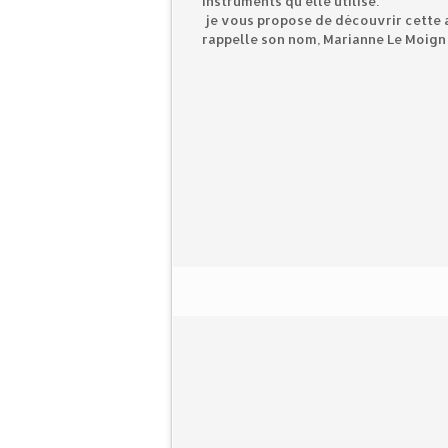
instruments qu'elle utilise.
je vous propose de découvrir cette ar
rappelle son nom, Marianne Le Moign 