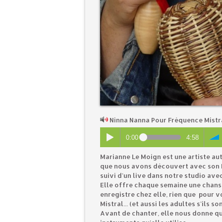
Ninna Nanna Pour Fréquence Mist
0:00
4:58
Marianne Le Moign est une artiste au
que nous avons découvert avec son EP
suivi d'un live dans notre studio ave
Elle offre chaque semaine une chanso
enregistre chez elle, rien que pour v
Mistral... (et aussi les adultes s'ils so
Avant de chanter, elle nous donne qu