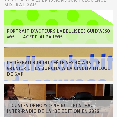
MISTRAL GAP
PORTRAIT D'ACTEURS LABELLISÉES GUID'ASSO
#05 - L'ACEPP-ALPAJE05
LE RÉSEAU BIOCOOP FÊTE SES 40 ANS - LE
GRENIER ET LA JUNCHA À LA CINÉMATHÈQUE
DE GAP
"TOUSTES DEHORS (ENFIN!)" - PLATEAU
INTER-RADIO DE LA 13E ÉDITION EN 2026