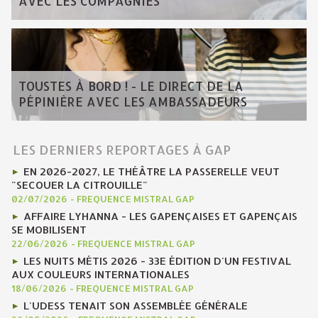
AVEC LES COMPAGNIES
TOUSTES À BORD ! - LE DIRECT DE LA
PÉPINIÈRE AVEC LES AMBASSADEURS
LES DERNIERS REPORTAGES À GAP
EN 2026-2027, LE THÉÂTRE LA PASSERELLE VEUT
"SECOUER LA CITROUILLE"
02/07/2026
-
FREQUENCE MISTRAL GAP
AFFAIRE LYHANNA - LES GAPENÇAISES ET GAPENÇAIS
SE MOBILISENT
22/06/2026
-
FREQUENCE MISTRAL GAP
LES NUITS MÉTIS 2026 - 33E ÉDITION D'UN FESTIVAL
AUX COULEURS INTERNATIONALES
18/06/2026
-
FREQUENCE MISTRAL GAP
L'UDESS TENAIT SON ASSEMBLÉE GÉNÉRALE