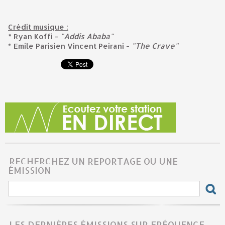
Crédit musique :
* Ryan Koffi -
"Addis Ababa"
* Emile Parisien Vincent Peirani -
"The Crave"
RECHERCHEZ UN REPORTAGE OU UNE
ÉMISSION
LES DERNIÈRES ÉMISSIONS SUR FRÉQUENCE