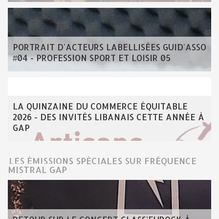
PORTRAIT D'ACTEURS LABELLISÉES GUID'ASSO
#04 - PROFESSION SPORT ET LOISIR 05
LA QUINZAINE DU COMMERCE ÉQUITABLE
2026 - DES INVITÉS LIBANAIS CETTE ANNÉE À
GAP
LES ÉMISSIONS SPÉCIALES SUR FRÉQUENCE
MISTRAL GAP