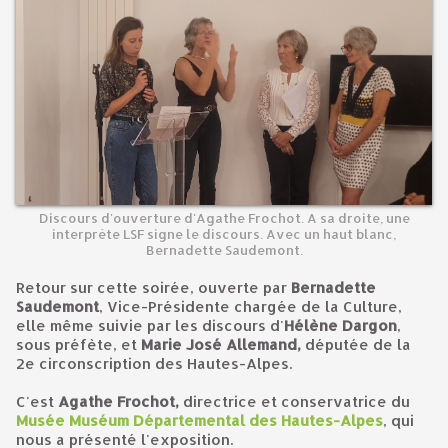
Discours d'ouverture d'Agathe Frochot. A sa droite, une
interprète LSF signe le discours. Avec un haut blanc,
Bernadette Saudemont.
Retour sur cette soirée, ouverte par
Bernadette
Saudemont
, Vice-Présidente chargée de la Culture,
elle même suivie par les discours d'
Hélène Dargon
,
sous préfète, et
Marie José Allemand,
députée de la
2e circonscription des Hautes-Alpes.
C'est
Agathe Frochot,
directrice et conservatrice du
Musée Muséum Départemental des Hautes-Alpes
, qui
nous a présenté l'exposition.