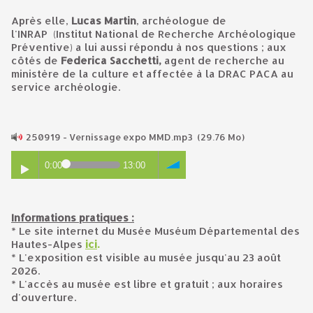
Après elle,
Lucas Martin
, archéologue de
l'INRAP (Institut National de Recherche Archéologique
Préventive) a lui aussi répondu à nos questions ; aux
côtés de
Federica Sacchetti,
agent de recherche au
ministère de la culture et affectée à la DRAC PACA au
service archéologie.
250919 - Vernissage expo MMD.mp3
(29.76 Mo)
0:00
13:00
Informations pratiques :
* Le site internet du Musée Muséum Départemental des
Hautes-Alpes
ici
.
* L'exposition est visible au musée jusqu'au 23 août
2026.
* L'accès au musée est libre et gratuit ; aux horaires
d'ouverture.