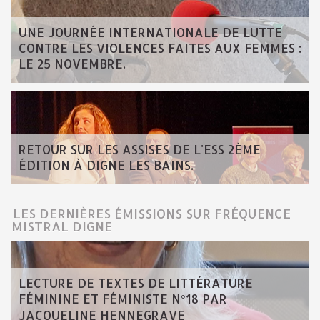
UNE JOURNÉE INTERNATIONALE DE LUTTE
CONTRE LES VIOLENCES FAITES AUX FEMMES :
LE 25 NOVEMBRE.
RETOUR SUR LES ASSISES DE L'ESS 2ÈME
ÉDITION À DIGNE LES BAINS.
LES DERNIÈRES ÉMISSIONS SUR FRÉQUENCE
MISTRAL DIGNE
LECTURE DE TEXTES DE LITTÉRATURE
FÉMININE ET FÉMINISTE N°18 PAR
JACQUELINE HENNEGRAVE