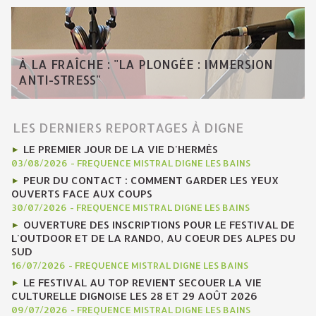
À LA FRAÎCHE : "LA PLONGÉE : IMMERSION
ANTI-STRESS"
LES DERNIERS REPORTAGES À DIGNE
LE PREMIER JOUR DE LA VIE D'HERMÈS
03/08/2026
-
FREQUENCE MISTRAL DIGNE LES BAINS
PEUR DU CONTACT : COMMENT GARDER LES YEUX
OUVERTS FACE AUX COUPS
30/07/2026
-
FREQUENCE MISTRAL DIGNE LES BAINS
OUVERTURE DES INSCRIPTIONS POUR LE FESTIVAL DE
L'OUTDOOR ET DE LA RANDO, AU COEUR DES ALPES DU
SUD
16/07/2026
-
FREQUENCE MISTRAL DIGNE LES BAINS
LE FESTIVAL AU TOP REVIENT SECOUER LA VIE
CULTURELLE DIGNOISE LES 28 ET 29 AOÛT 2026
09/07/2026
-
FREQUENCE MISTRAL DIGNE LES BAINS