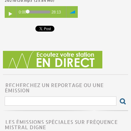
20210120.mp3
(25.84 Mo)
0:00
28:13
RECHERCHEZ UN REPORTAGE OU UNE
ÉMISSION
LES ÉMISSIONS SPÉCIALES SUR FRÉQUENCE
MISTRAL DIGNE