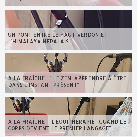
UN PONT ENTRE LE HAUT-VERDON ET
L'HIMALAYA NÉPALAIS
A LA FRAÎCHE : " LE ZEN, APPRENDRE À ÊTRE
DANS L'INSTANT PRÉSENT"
À LA FRAÎCHE : "L'ÉQUITHÉRAPIE : QUAND LE
CORPS DEVIENT LE PREMIER LANGAGE"