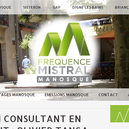
OSQUE
SISTERON
GAP
DIGNE LES BAINS
BRIAN
TAGES MANOSQUE
EMISSIONS MANOSQUE
CONTACT
N CONSULTANT EN