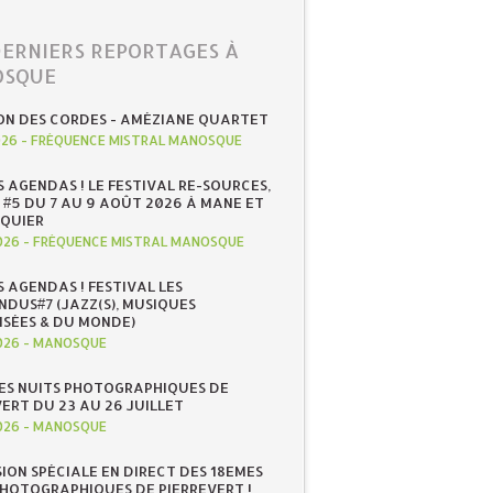
DERNIERS REPORTAGES À
SQUE
ON DES CORDES - AMÉZIANE QUARTET
026
-
FRÉQUENCE MISTRAL MANOSQUE
S AGENDAS ! LE FESTIVAL RE-SOURCES,
 #5 DU 7 AU 9 AOÛT 2026 À MANE ET
QUIER
026
-
FRÉQUENCE MISTRAL MANOSQUE
S AGENDAS ! FESTIVAL LES
NDUS#7 (JAZZ(S), MUSIQUES
ISÉES & DU MONDE)
026
-
MANOSQUE
ES NUITS PHOTOGRAPHIQUES DE
ERT DU 23 AU 26 JUILLET
026
-
MANOSQUE
SION SPÉCIALE EN DIRECT DES 18EMES
PHOTOGRAPHIQUES DE PIERREVERT !