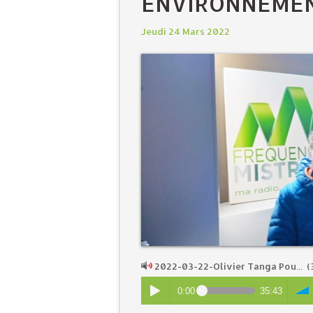
ENVIRONNEMEN
Jeudi 24 Mars 2022
2022-03-22-Olivier Tanga Pou...
(
0:00
35:43