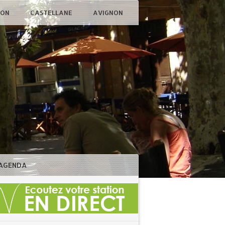
ÇON
CASTELLANE
AVIGNON
AGENDA