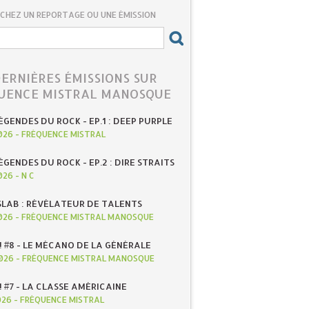
CHEZ UN REPORTAGE OU UNE ÉMISSION
DERNIÈRES ÉMISSIONS SUR
UENCE MISTRAL MANOSQUE
ÉGENDES DU ROCK - EP.1 : DEEP PURPLE
026
-
FRÉQUENCE MISTRAL
ÉGENDES DU ROCK - EP.2 : DIRE STRAITS
026
-
N C
SLAB : RÉVÉLATEUR DE TALENTS
026
-
FRÉQUENCE MISTRAL MANOSQUE
! #8 - LE MÉCANO DE LA GÉNÉRALE
026
-
FRÉQUENCE MISTRAL MANOSQUE
! #7 - LA CLASSE AMÉRICAINE
026
-
FRÉQUENCE MISTRAL