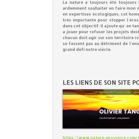
La nature a toujours été toujours 
ardemment souhaiter en faire mon 
en expertises écologiques, cet homm
très importante pour stopper l'éros
dans cet objectif. Il ajoute qu' en t
a jouer pour refuser les projets des
chacun doit agir sur son territoire (v
se fassent pas au détriment de l'en
grand défi notre siècle.
LES LIENS DE SON SITE 
https://www.nature-provence.com/o