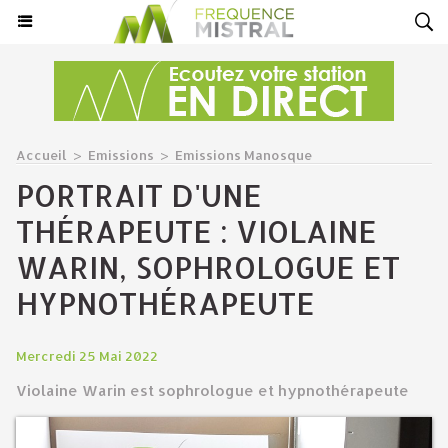
Accueil
>
Emissions
>
Emissions Manosque
PORTRAIT D'UNE
THÉRAPEUTE : VIOLAINE
WARIN, SOPHROLOGUE ET
HYPNOTHÉRAPEUTE
Mercredi 25 Mai 2022
Violaine Warin est sophrologue et hypnothérapeute