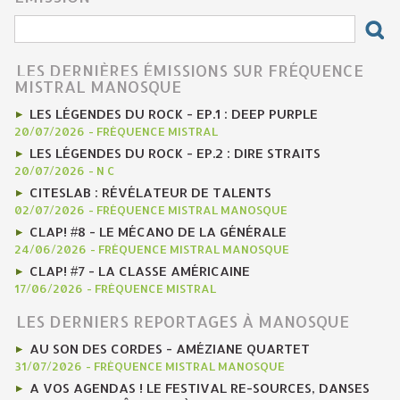
LES DERNIÈRES ÉMISSIONS SUR FRÉQUENCE
MISTRAL MANOSQUE
LES LÉGENDES DU ROCK - EP.1 : DEEP PURPLE
20/07/2026
-
FRÉQUENCE MISTRAL
LES LÉGENDES DU ROCK - EP.2 : DIRE STRAITS
20/07/2026
-
N C
CITESLAB : RÉVÉLATEUR DE TALENTS
02/07/2026
-
FRÉQUENCE MISTRAL MANOSQUE
CLAP! #8 - LE MÉCANO DE LA GÉNÉRALE
24/06/2026
-
FRÉQUENCE MISTRAL MANOSQUE
CLAP! #7 - LA CLASSE AMÉRICAINE
17/06/2026
-
FRÉQUENCE MISTRAL
LES DERNIERS REPORTAGES À MANOSQUE
AU SON DES CORDES - AMÉZIANE QUARTET
31/07/2026
-
FRÉQUENCE MISTRAL MANOSQUE
A VOS AGENDAS ! LE FESTIVAL RE-SOURCES, DANSES