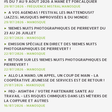
#5 DU 7 AU 9 AOÛT 2026 À MANE ET FORCALQUIER
29/07/2026
-
FRÉQUENCE MISTRAL MANOSQUE
A VOS AGENDAS ! FESTIVAL LES INATTENDUS#7
(JAZZ(S), MUSIQUES IMPROVISÉES & DU MONDE)
29/07/2026
-
MANOSQUE
18EMES NUITS PHOTOGRAPHIQUES DE PIERREVERT DU
23 AU 26 JUILLET
22/07/2026
-
MANOSQUE
EMISSION SPÉCIALE EN DIRECT DES 18EMES NUITS
PHOTOGRAPHIQUES DE PIERREVERT !
22/07/2026
-
MANOSQUE
RETOUR SUR LES 18EMES NUITS PHOTOGRAPHIQUES DE
PIERREVERT !
22/07/2026
-
MANOSQUE
ALLO LA MANO, UN APPEL, UN COUP DE MAIN - LA
COOPÉRATIVE JEUNESSE DE SERVICES EST DE RETOUR !
21/07/2026
-
MANOSQUE
#02- AISMT04 / VOTRE PARTENAIRE SANTE AU
TRAVAIL - LES RISQUES CHIMIQUES DANS LES MÉTIERS DE
LA COIFFURE ET AUTRES
16/07/2026
-
MANOSQUE