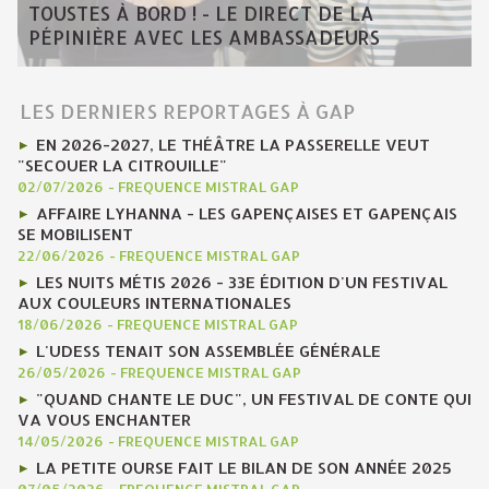
TOUSTES À BORD ! - LE DIRECT DE LA
PÉPINIÈRE AVEC LES AMBASSADEURS
LES DERNIERS REPORTAGES À GAP
EN 2026-2027, LE THÉÂTRE LA PASSERELLE VEUT
"SECOUER LA CITROUILLE"
02/07/2026
-
FREQUENCE MISTRAL GAP
AFFAIRE LYHANNA - LES GAPENÇAISES ET GAPENÇAIS
SE MOBILISENT
22/06/2026
-
FREQUENCE MISTRAL GAP
LES NUITS MÉTIS 2026 - 33E ÉDITION D'UN FESTIVAL
AUX COULEURS INTERNATIONALES
18/06/2026
-
FREQUENCE MISTRAL GAP
L'UDESS TENAIT SON ASSEMBLÉE GÉNÉRALE
26/05/2026
-
FREQUENCE MISTRAL GAP
"QUAND CHANTE LE DUC", UN FESTIVAL DE CONTE QUI
VA VOUS ENCHANTER
14/05/2026
-
FREQUENCE MISTRAL GAP
LA PETITE OURSE FAIT LE BILAN DE SON ANNÉE 2025