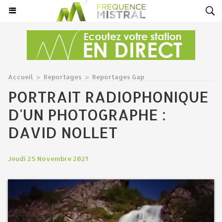
Accueil
>
Reportages
>
Reportages Gap
PORTRAIT RADIOPHONIQUE
D'UN PHOTOGRAPHE :
DAVID NOLLET
Jeudi 25 Novembre 2021