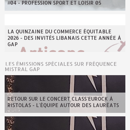
#04 - PROFESSION SPORT ET LOISIR 05
LA QUINZAINE DU COMMERCE ÉQUITABLE
2026 - DES INVITÉS LIBANAIS CETTE ANNÉE À
GAP
LES ÉMISSIONS SPÉCIALES SUR FRÉQUENCE
MISTRAL GAP
RETOUR SUR LE CONCERT CLASS'EUROCK À
RISTOLAS - L'ÉQUIPE AUTOUR DES LAURÉATS