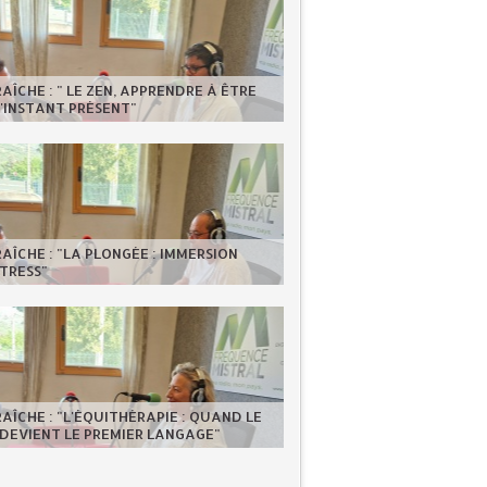
RAÎCHE : " LE ZEN, APPRENDRE À ÊTRE
'INSTANT PRÉSENT"
RAÎCHE : "LA PLONGÉE : IMMERSION
TRESS"
RAÎCHE : "L'ÉQUITHÉRAPIE : QUAND LE
DEVIENT LE PREMIER LANGAGE"