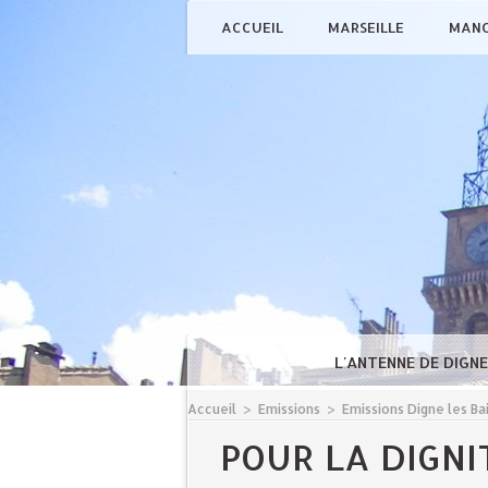
ACCUEIL
MARSEILLE
MAN
L'ANTENNE DE DIGN
Accueil
>
Emissions
>
Emissions Digne les Ba
POUR LA DIGNI