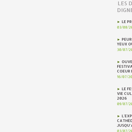
LES 
DIGN
LE P
03/08/2
PEUR
YEUX O
30/07/2
OUVE
FESTIV
COEUR 
16/07/2
LE F
VIE CUL
2026
09/07/2
L'EX
CATHÉD
JUSQU'
03/07/2