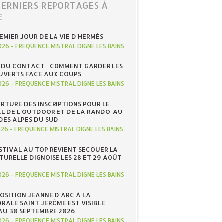
DERNIERS REPORTAGES À
E
REMIER JOUR DE LA VIE D'HERMÈS
026
-
FREQUENCE MISTRAL DIGNE LES BAINS
 DU CONTACT : COMMENT GARDER LES
UVERTS FACE AUX COUPS
026
-
FREQUENCE MISTRAL DIGNE LES BAINS
RTURE DES INSCRIPTIONS POUR LE
AL DE L'OUTDOOR ET DE LA RANDO, AU
DES ALPES DU SUD
026
-
FREQUENCE MISTRAL DIGNE LES BAINS
ESTIVAL AU TOP REVIENT SECOUER LA
TURELLE DIGNOISE LES 28 ET 29 AOÛT
026
-
FREQUENCE MISTRAL DIGNE LES BAINS
POSITION JEANNE D'ARC À LA
RALE SAINT JÉRÔME EST VISIBLE
AU 30 SEPTEMBRE 2026.
026
-
FREQUENCE MISTRAL DIGNE LES BAINS