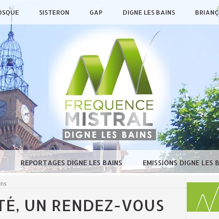
OSQUE
SISTERON
GAP
DIGNE LES BAINS
BRIAN
E
REPORTAGES DIGNE LES BAINS
EMISSIONS DIGNE LES 
ins
TÉ, UN RENDEZ-VOUS