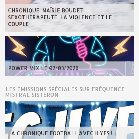
CHRONIQUE: NAÏRIE BOUDET
SEXOTHÉRAPEUTE; LA VIOLENCE ET LE
COUPLE
POWER MIX LE 02/03/2026
LES ÉMISSIONS SPÉCIALES SUR FRÉQUENCE
MISTRAL SISTERON
LA CHRONIQUE FOOTBALL AVEC ILYES !