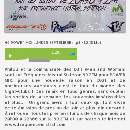
POWER MIX LUNDI 5 SEPTEMBRE.mp3
(82.18 Mo)
1:29:
0:00
45
Philou et la communauté des DJ's (Men and Women)
sont sur Fréquence Mistral Sisteron 99.2FM pour POWER
MIX, pour une nouvelle saison en 2021 et de
nombreuses aventures...c'est le tour du monde des
Night-Clubs ! Des remix en tous genres, sans oublier
les sorties de la semaine, les souvenirs impérissables
et plus... Un grand merci à tout ceux qui font vivre
cette émission de près ou de loin et plus loin encore !
À retrouver tous les premiers lundis de chaque mois de
20h30 à 22h00 sur le 99.2FM et sur notre site internet
www.frequencemistral.com !