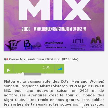
Power Mix Lundi 7 mai 2024.mp3
(82.88 Mo)
1:30:
0:00
31
Philou et la communauté des DJ's (Men and Women)
sont sur Fréquence Mistral Sisteron 99.2FM pour POWER
MIX, pour une nouvelle saison en 2021 et de
nombreuses aventures...c'est le tour du monde des
Night-Clubs ! Des remix en tous genres, sans oublier
les sorties de la semaine, les souvenirs impérissables