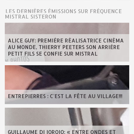
LES DERNIÈRES ÉMISSIONS SUR FRÉQUENCE
MISTRAL SISTERON
ALICE GUY: PREMIÈRE RÉALISATRICE CINÉMA
AU MONDE, THIERRY PEETERS SON ARRIÈRE
PETIT FILS SE CONFIE SUR MISTRAL
ENTREPIERRES : C'EST LA FÊTE AU VILLAGE!!!
GUILLAUME DI IOROIO: « ENTRE ONDES ET