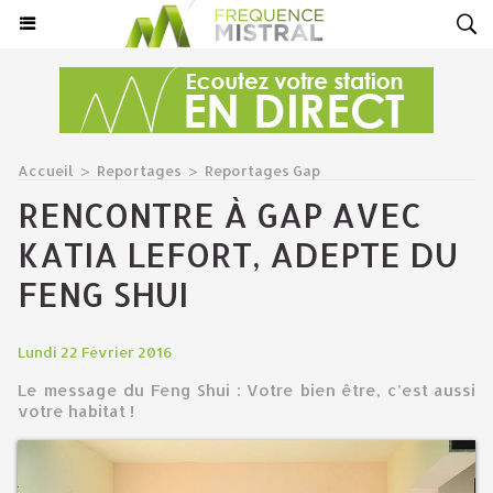
Accueil
>
Reportages
>
Reportages Gap
RENCONTRE À GAP AVEC
KATIA LEFORT, ADEPTE DU
FENG SHUI
Lundi 22 Février 2016
Le message du Feng Shui : Votre bien être, c’est aussi
votre habitat !