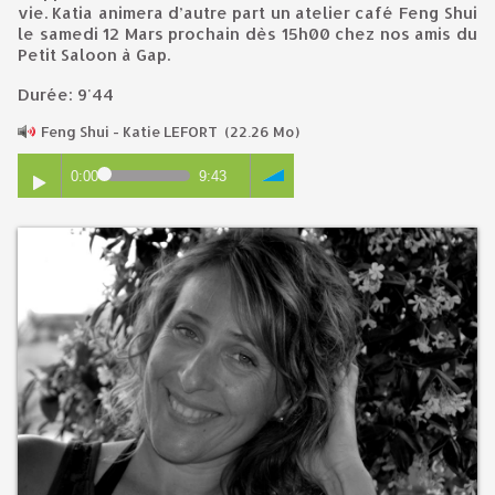
vie. Katia animera d’autre part un atelier café Feng Shui
le samedi 12 Mars prochain dès 15h00 chez nos amis du
Petit Saloon à Gap.
Durée: 9'44
Feng Shui - Katie LEFORT
(22.26 Mo)
0:00
9:43