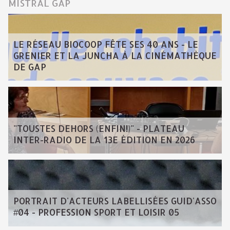
MISTRAL GAP
LE RÉSEAU BIOCOOP FÊTE SES 40 ANS - LE
GRENIER ET LA JUNCHA À LA CINÉMATHÈQUE
DE GAP
"TOUSTES DEHORS (ENFIN!)" - PLATEAU
INTER-RADIO DE LA 13E ÉDITION EN 2026
PORTRAIT D'ACTEURS LABELLISÉES GUID'ASSO
#04 - PROFESSION SPORT ET LOISIR 05