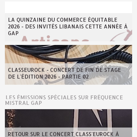
LA QUINZAINE DU COMMERCE ÉQUITABLE
2026 - DES INVITÉS LIBANAIS CETTE ANNÉE À
GAP
CLASSEUROCK - CONCERT DE FIN DE STAGE
DE L'ÉDITION 2026 - PARTIE 02
LES ÉMISSIONS SPÉCIALES SUR FRÉQUENCE
MISTRAL GAP
RETOUR SUR LE CONCERT CLASS'EUROCK À