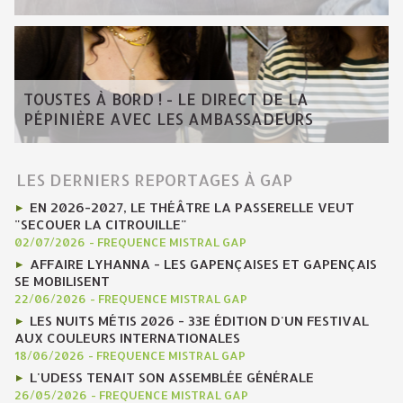
TOUSTES À BORD ! - LE DIRECT DE LA
PÉPINIÈRE AVEC LES AMBASSADEURS
LES DERNIERS REPORTAGES À GAP
EN 2026-2027, LE THÉÂTRE LA PASSERELLE VEUT
"SECOUER LA CITROUILLE"
02/07/2026
-
FREQUENCE MISTRAL GAP
AFFAIRE LYHANNA - LES GAPENÇAISES ET GAPENÇAIS
SE MOBILISENT
22/06/2026
-
FREQUENCE MISTRAL GAP
LES NUITS MÉTIS 2026 - 33E ÉDITION D'UN FESTIVAL
AUX COULEURS INTERNATIONALES
18/06/2026
-
FREQUENCE MISTRAL GAP
L'UDESS TENAIT SON ASSEMBLÉE GÉNÉRALE
26/05/2026
-
FREQUENCE MISTRAL GAP