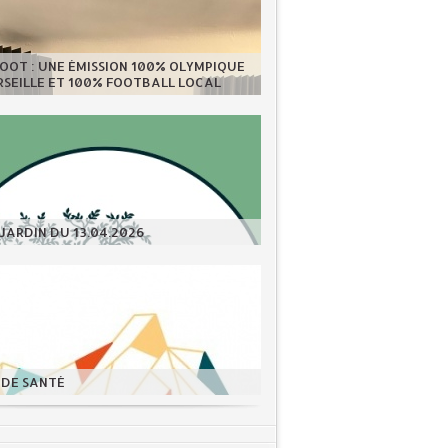
OOT : UNE ÉMISSION 100% OLYMPIQUE
SEILLE ET 100% FOOTBALL LOCAL
JARDIN DU 13.04.2026
 DE SANTÉ