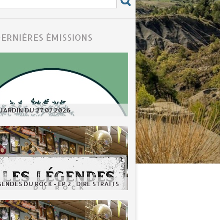
DERNIÈRES ÉMISSIONS
JARDIN DU 27.07.2026
GENDES DU ROCK - EP.2 : DIRE STRAITS