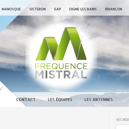
MANOSQUE
SISTERON
GAP
DIGNE LES BAINS
BRIANÇON
CONTACT
LES ÉQUIPES
LES ANTENNES
RECHER