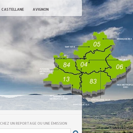
CASTELLANE
AVIGNON
CHEZ UN REPORTAGE OU UNE ÉMISSION