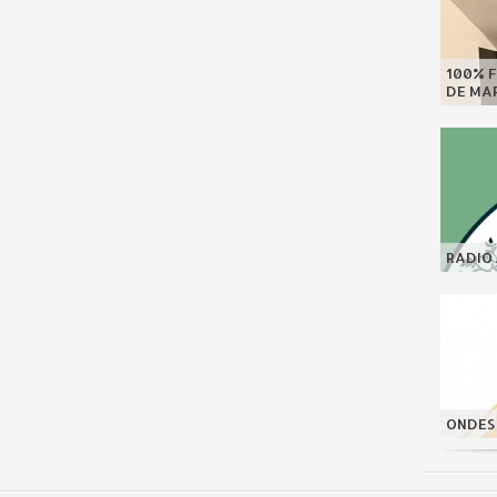
100% F
DE MAR
RADIO 
ONDES