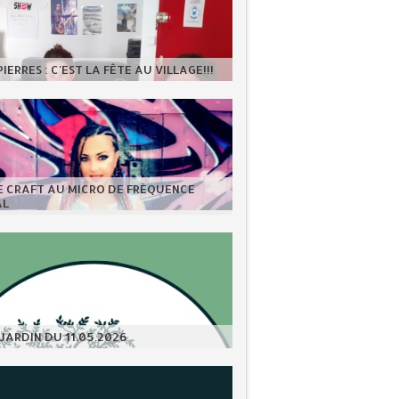
IERRES : C'EST LA FÊTE AU VILLAGE!!!
E CRAFT AU MICRO DE FRÉQUENCE
AL
JARDIN DU 11.05.2026