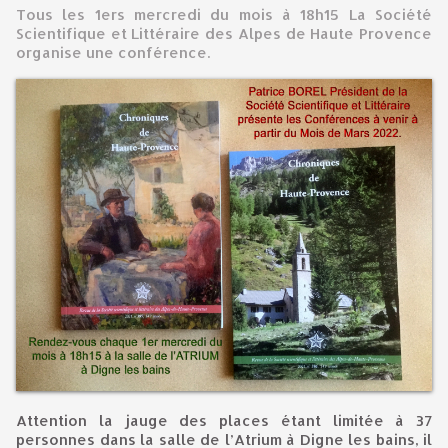
Tous les 1ers mercredi du mois à 18h15 La Société
Scientifique et Littéraire des Alpes de Haute Provence
organise une conférence.
Attention la jauge des places étant limitée à 37
personnes dans la salle de l’Atrium à Digne les bains, il