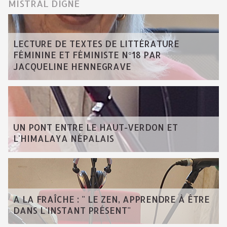
MISTRAL DIGNE
LECTURE DE TEXTES DE LITTÉRATURE
FÉMININE ET FÉMINISTE N°18 PAR
JACQUELINE HENNEGRAVE
UN PONT ENTRE LE HAUT-VERDON ET
L'HIMALAYA NÉPALAIS
A LA FRAÎCHE : " LE ZEN, APPRENDRE À ÊTRE
DANS L'INSTANT PRÉSENT"