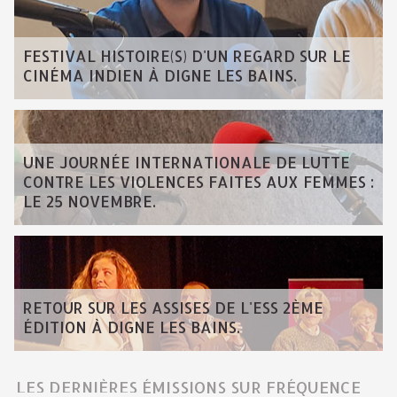
FESTIVAL HISTOIRE(S) D'UN REGARD SUR LE
CINÉMA INDIEN À DIGNE LES BAINS.
UNE JOURNÉE INTERNATIONALE DE LUTTE
CONTRE LES VIOLENCES FAITES AUX FEMMES :
LE 25 NOVEMBRE.
RETOUR SUR LES ASSISES DE L'ESS 2ÈME
ÉDITION À DIGNE LES BAINS.
LES DERNIÈRES ÉMISSIONS SUR FRÉQUENCE