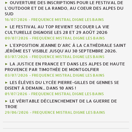
OUVERTURE DES INSCRIPTIONS POUR LE FESTIVAL DE
L'OUTDOOR ET DE LA RANDO, AU COEUR DES ALPES DU
SUD
16/07/2026
-
FREQUENCE MISTRAL DIGNE LES BAINS
LE FESTIVAL AU TOP REVIENT SECOUER LA VIE
CULTURELLE DIGNOISE LES 28 ET 29 AOÛT 2026
09/07/2026
-
FREQUENCE MISTRAL DIGNE LES BAINS
L'EXPOSITION JEANNE D'ARC À LA CATHÉDRALE SAINT
JÉRÔME EST VISIBLE JUSQU'AU 30 SEPTEMBRE 2026.
03/07/2026
-
FREQUENCE MISTRAL DIGNE LES BAINS
LA JUSTICE EN FRANCE ET DANS LES ALPES DE HAUTE
PROVENCE PAR TIMOTHÉE DE MONTGOLFIER
03/07/2026
-
FREQUENCE MISTRAL DIGNE LES BAINS
LES ÉLÈVES DU LYCÉE PIERRE-GILLES DE GENNES SE
DISENT À DEMAIN... DANS 10 ANS !
01/07/2026
-
FREQUENCE MISTRAL DIGNE LES BAINS
LE VÉRITABLE DÉCLENCHEMENT DE LA GUERRE DE
TROIE
29/06/2026
-
FREQUENCE MISTRAL DIGNE LES BAINS