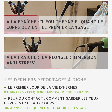
À LA FRAÎCHE : "L'ÉQUITHÉRAPIE : QUAND LE
CORPS DEVIENT LE PREMIER LANGAGE"
À LA FRAÎCHE : "LA PLONGÉE : IMMERSION
ANTI-STRESS"
LES DERNIERS REPORTAGES À DIGNE
LE PREMIER JOUR DE LA VIE D'HERMÈS
03/08/2026
-
FREQUENCE MISTRAL DIGNE LES BAINS
PEUR DU CONTACT : COMMENT GARDER LES YEUX
OUVERTS FACE AUX COUPS
30/07/2026
-
FREQUENCE MISTRAL DIGNE LES BAINS