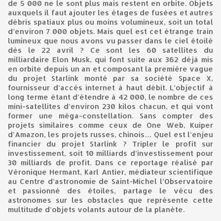
de 5 000 ne le sont plus mais restent en orbite. Objets
auxquels il faut ajouter les étages de fusées et autres
débris spatiaux plus ou moins volumineux, soit un total
d’environ 7 000 objets. Mais quel est cet étrange train
lumineux que nous avons vu passer dans le ciel étoilé
dès le 22 avril ? Ce sont les 60 satellites du
milliardaire Elon Musk, qui font suite aux 362 déjà mis
en orbite depuis un an et composant la première vague
du projet Starlink monté par sa société Space X,
fournisseur d’accès internet à haut débit. L’objectif à
long terme étant d’étendre à 42 000, le nombre de ces
mini-satellites d’environ 230 kilos chacun, et qui vont
former une méga-constellation. Sans compter des
projets similaires comme ceux de One Web, Kuiper
d’Amazon, les projets russes, chinois… Quel est l’enjeu
financier du projet Starlink ? Tripler le profit sur
investissement, soit 10 milliards d’investissement pour
30 milliards de profit. Dans ce reportage réalisé par
Véronique Hermant, Karl Antier, médiateur scientifique
au Centre d’astronomie de Saint-Michel l’Observatoire
et passionné des étoiles, partage le vécu des
astronomes sur les obstacles que représente cette
multitude d’objets volants autour de la planète.