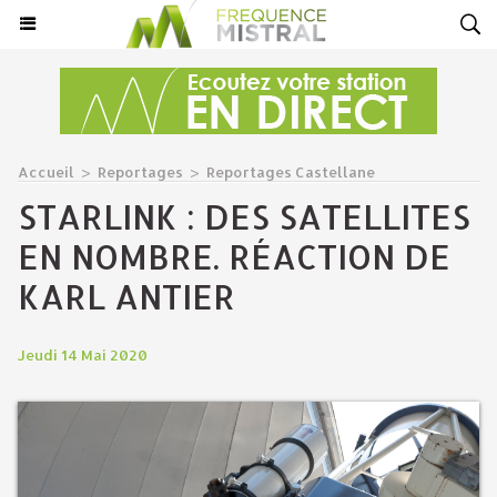
Accueil
>
Reportages
>
Reportages Castellane
STARLINK : DES SATELLITES
EN NOMBRE. RÉACTION DE
KARL ANTIER
Jeudi 14 Mai 2020