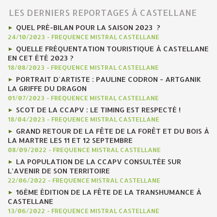
LES DERNIERS REPORTAGES À CASTELLANE
QUEL PRÉ-BILAN POUR LA SAISON 2023 ?
24/10/2023
-
FREQUENCE MISTRAL CASTELLANE
QUELLE FRÉQUENTATION TOURISTIQUE À CASTELLANE
EN CET ÉTÉ 2023 ?
18/08/2023
-
FREQUENCE MISTRAL CASTELLANE
PORTRAIT D'ARTISTE : PAULINE CODRON - ARTGANIK
LA GRIFFE DU DRAGON
01/07/2023
-
FREQUENCE MISTRAL CASTELLANE
SCOT DE LA CCAPV : LE TIMING EST RESPECTÉ !
18/04/2023
-
FREQUENCE MISTRAL CASTELLANE
GRAND RETOUR DE LA FÊTE DE LA FORÊT ET DU BOIS À
LA MARTRE LES 11 ET 12 SEPTEMBRE
08/09/2022
-
FREQUENCE MISTRAL CASTELLANE
LA POPULATION DE LA CCAPV CONSULTÉE SUR
L’AVENIR DE SON TERRITOIRE
22/06/2022
-
FREQUENCE MISTRAL CASTELLANE
16ÈME ÉDITION DE LA FÊTE DE LA TRANSHUMANCE À
CASTELLANE
13/06/2022
-
FREQUENCE MISTRAL CASTELLANE