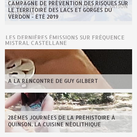
CAMPAGNE DE PRÉVENTION DES RISQUES SUR
MONTAGNE EN PÉRIODE HIVERNALE - SAISON
LE TERRITOIRE DES LACS ET GORGES DU
2019/2020
VERDON - ÉTÉ 2019
LES DERNIÈRES ÉMISSIONS SUR FRÉQUENCE
MISTRAL CASTELLANE
A LA RENCONTRE DE GUY GILBERT
28ÈMES JOURNÉES DE LA PRÉHISTOIRE À
QUINSON, LA CUISINE NÉOLITHIQUE