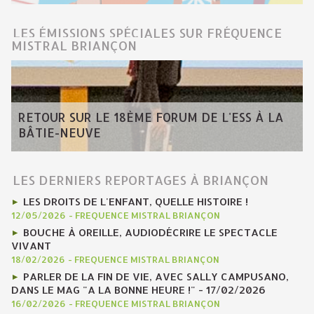
LES ÉMISSIONS SPÉCIALES SUR FRÉQUENCE
MISTRAL BRIANÇON
RETOUR SUR LE 18ÈME FORUM DE L'ESS À LA
BÂTIE-NEUVE
LES DERNIERS REPORTAGES À BRIANÇON
LES DROITS DE L'ENFANT, QUELLE HISTOIRE !
12/05/2026
-
FREQUENCE MISTRAL BRIANÇON
BOUCHE À OREILLE, AUDIODÉCRIRE LE SPECTACLE
VIVANT
18/02/2026
-
FREQUENCE MISTRAL BRIANÇON
PARLER DE LA FIN DE VIE, AVEC SALLY CAMPUSANO,
DANS LE MAG "A LA BONNE HEURE !" - 17/02/2026
16/02/2026
-
FREQUENCE MISTRAL BRIANÇON