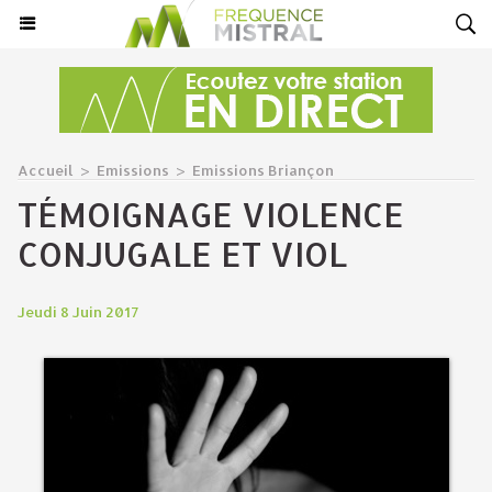
Accueil
>
Emissions
>
Emissions Briançon
TÉMOIGNAGE VIOLENCE
CONJUGALE ET VIOL
Jeudi 8 Juin 2017