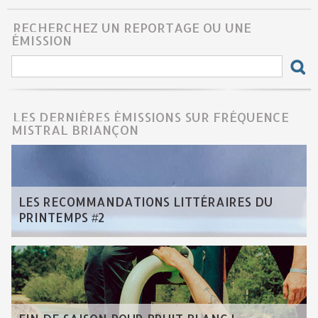
RECHERCHEZ UN REPORTAGE OU UNE
ÉMISSION
LES DERNIÈRES ÉMISSIONS SUR FRÉQUENCE
MISTRAL BRIANÇON
LES RECOMMANDATIONS LITTÉRAIRES DU
PRINTEMPS #2