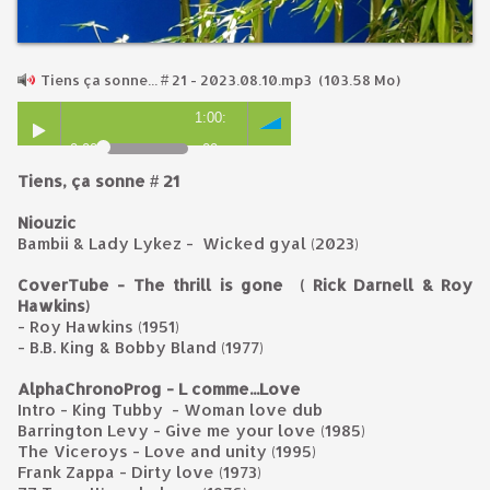
Tiens ça sonne... # 21 - 2023.08.10.mp3
(103.58 Mo)
1:00:
0:00
00
Tiens, ça sonne # 21
Niouzic
Bambii & Lady Lykez - Wicked gyal (2023)
CoverTube - The thrill is gone ( Rick Darnell & Roy
Hawkins)
- Roy Hawkins (1951)
- B.B. King & Bobby Bland (1977)
AlphaChronoProg - L comme...Love
Intro - King Tubby - Woman love dub
Barrington Levy - Give me your love (1985)
The Viceroys - Love and unity (1995)
Frank Zappa - Dirty love (1973)