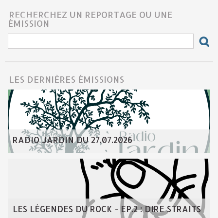
RECHERCHEZ UN REPORTAGE OU UNE
ÉMISSION
LES DERNIÈRES ÉMISSIONS
RADIO JARDIN DU 27.07.2026
LES LÉGENDES DU ROCK - EP.2 : DIRE STRAITS