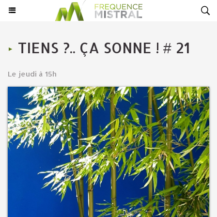
TIENS ?.. ÇA SONNE ! # 21
Le jeudi à 15h