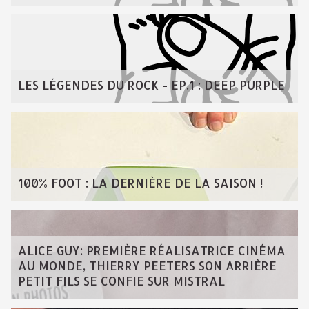
LES LÉGENDES DU ROCK - EP.1 : DEEP PURPLE
100% FOOT : LA DERNIÈRE DE LA SAISON !
ALICE GUY: PREMIÈRE RÉALISATRICE CINÉMA
AU MONDE, THIERRY PEETERS SON ARRIÈRE
PETIT FILS SE CONFIE SUR MISTRAL