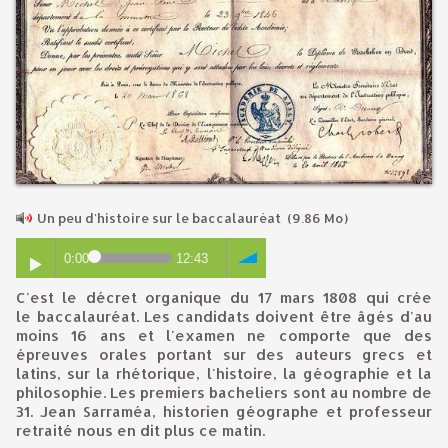
Un peu d'histoire sur le baccalauréat
(9.86 Mo)
0:00
12:43
C'est le décret organique du 17 mars 1808 qui crée
le baccalauréat. Les candidats doivent être âgés d'au
moins 16 ans et l'examen ne comporte que des
épreuves orales portant sur des auteurs grecs et
latins, sur la rhétorique, l'histoire, la géographie et la
philosophie. Les premiers bacheliers sont au nombre de
31. Jean Sarraméa, historien géographe et professeur
retraité nous en dit plus ce matin.