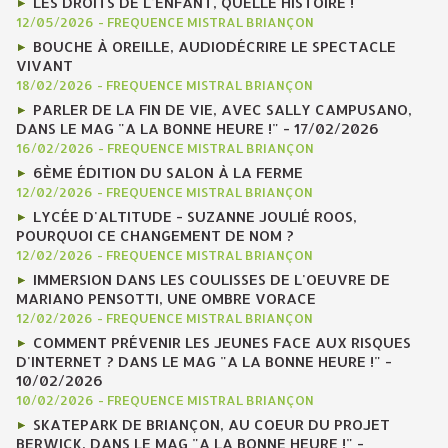
LES DROITS DE L'ENFANT, QUELLE HISTOIRE !
12/05/2026
-
FREQUENCE MISTRAL BRIANÇON
BOUCHE À OREILLE, AUDIODÉCRIRE LE SPECTACLE
VIVANT
18/02/2026
-
FREQUENCE MISTRAL BRIANÇON
PARLER DE LA FIN DE VIE, AVEC SALLY CAMPUSANO,
DANS LE MAG "A LA BONNE HEURE !" - 17/02/2026
16/02/2026
-
FREQUENCE MISTRAL BRIANÇON
6ÈME ÉDITION DU SALON À LA FERME
12/02/2026
-
FREQUENCE MISTRAL BRIANÇON
LYCÉE D'ALTITUDE - SUZANNE JOULIÉ ROOS,
POURQUOI CE CHANGEMENT DE NOM ?
12/02/2026
-
FREQUENCE MISTRAL BRIANÇON
IMMERSION DANS LES COULISSES DE L'OEUVRE DE
MARIANO PENSOTTI, UNE OMBRE VORACE
12/02/2026
-
FREQUENCE MISTRAL BRIANÇON
COMMENT PRÉVENIR LES JEUNES FACE AUX RISQUES
D'INTERNET ? DANS LE MAG "A LA BONNE HEURE !" -
10/02/2026
10/02/2026
-
FREQUENCE MISTRAL BRIANÇON
SKATEPARK DE BRIANÇON, AU COEUR DU PROJET
BERWICK, DANS LE MAG "A LA BONNE HEURE !" -