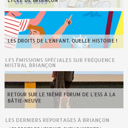
LYCÉE DE BRIANÇON
LES DROITS DE L'ENFANT, QUELLE HISTOIRE !
LES ÉMISSIONS SPÉCIALES SUR FRÉQUENCE
MISTRAL BRIANÇON
RETOUR SUR LE 18ÈME FORUM DE L'ESS À LA
BÂTIE-NEUVE
LES DERNIERS REPORTAGES À BRIANÇON