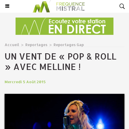
Accueil
>
Reportages
>
Reportages Gap
UN VENT DE « POP & ROLL
» AVEC MELLINE !
Mercredi 5 Août 2015