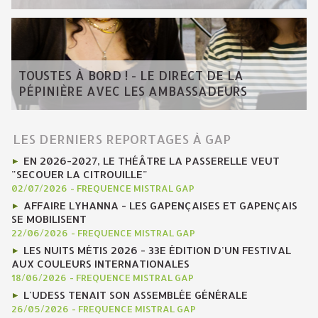
TOUSTES À BORD ! - LE DIRECT DE LA
PÉPINIÈRE AVEC LES AMBASSADEURS
LES DERNIERS REPORTAGES À GAP
EN 2026-2027, LE THÉÂTRE LA PASSERELLE VEUT
"SECOUER LA CITROUILLE"
02/07/2026
-
FREQUENCE MISTRAL GAP
AFFAIRE LYHANNA - LES GAPENÇAISES ET GAPENÇAIS
SE MOBILISENT
22/06/2026
-
FREQUENCE MISTRAL GAP
LES NUITS MÉTIS 2026 - 33E ÉDITION D'UN FESTIVAL
AUX COULEURS INTERNATIONALES
18/06/2026
-
FREQUENCE MISTRAL GAP
L'UDESS TENAIT SON ASSEMBLÉE GÉNÉRALE
26/05/2026
-
FREQUENCE MISTRAL GAP