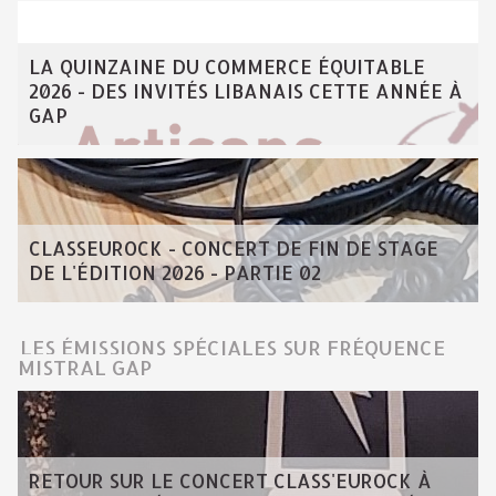
LA QUINZAINE DU COMMERCE ÉQUITABLE
2026 - DES INVITÉS LIBANAIS CETTE ANNÉE À
GAP
CLASSEUROCK - CONCERT DE FIN DE STAGE
DE L'ÉDITION 2026 - PARTIE 02
LES ÉMISSIONS SPÉCIALES SUR FRÉQUENCE
MISTRAL GAP
RETOUR SUR LE CONCERT CLASS'EUROCK À