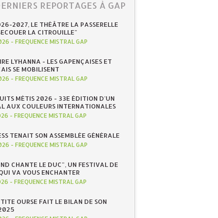
DERNIERS REPORTAGES À GAP
026-2027, LE THÉÂTRE LA PASSERELLE
SECOUER LA CITROUILLE"
026
-
FREQUENCE MISTRAL GAP
IRE LYHANNA - LES GAPENÇAISES ET
AIS SE MOBILISENT
026
-
FREQUENCE MISTRAL GAP
UITS MÉTIS 2026 - 33E ÉDITION D'UN
AL AUX COULEURS INTERNATIONALES
026
-
FREQUENCE MISTRAL GAP
ESS TENAIT SON ASSEMBLÉE GÉNÉRALE
026
-
FREQUENCE MISTRAL GAP
ND CHANTE LE DUC", UN FESTIVAL DE
QUI VA VOUS ENCHANTER
026
-
FREQUENCE MISTRAL GAP
ETITE OURSE FAIT LE BILAN DE SON
2025