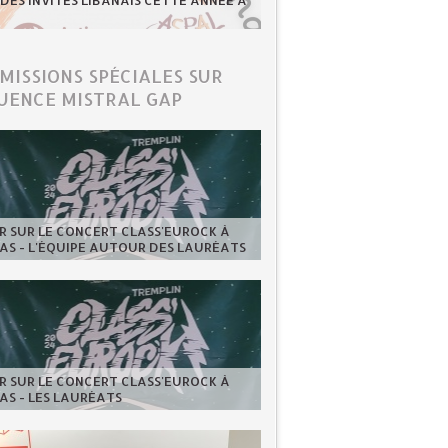
 DES INVITÉS LIBANAIS CETTE ANNÉE À
ÉMISSIONS SPÉCIALES SUR
UENCE MISTRAL GAP
 SUR LE CONCERT CLASS'EUROCK À
AS - L'ÉQUIPE AUTOUR DES LAURÉATS
 SUR LE CONCERT CLASS'EUROCK À
AS - LES LAURÉATS