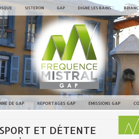
OSQUE
SISTERON
GAP
DIGNE LES BAINS
BRIAN
NNE DE GAP
REPORTAGES GAP
EMISSIONS GAP
C
SPORT ET DÉTENTE