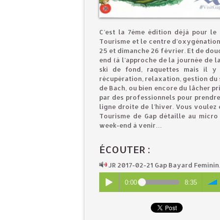
C’est la 7ème édition déjà pour le
Tourisme et le centre d’oxygénation
25 et dimanche 26 février. Et de douc
end (à l’approche de la journée de l
ski de fond, raquettes mais il y
récupération, relaxation, gestion du s
de Bach, ou bien encore du lâcher pr
par des professionnels pour prendre 
ligne droite de l’hiver. Vous voulez
Tourisme de Gap détaille au micro
week-end à venir…
ÉCOUTER :
JR 2017-02-21 Gap Bayard Femini
0:00
8:35