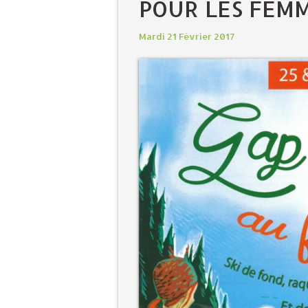
POUR LES FEMM
Mardi 21 Février 2017