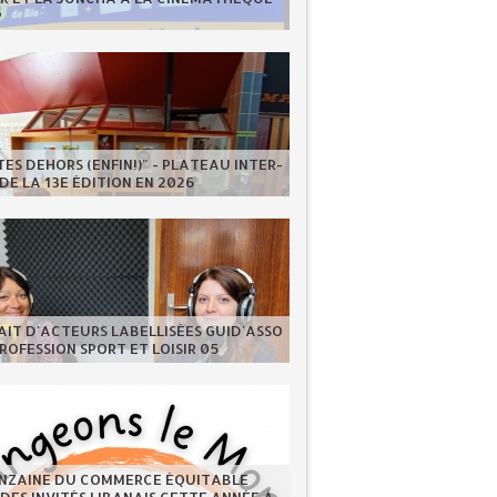
P
ES DEHORS (ENFIN!)" - PLATEAU INTER-
DE LA 13E ÉDITION EN 2026
IT D'ACTEURS LABELLISÉES GUID'ASSO
PROFESSION SPORT ET LOISIR 05
INZAINE DU COMMERCE ÉQUITABLE