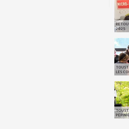
RETOUR
2025
TOUSTE
LES C
TOUSTE
PÉPIN