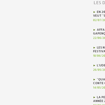
LES 
EN 2
VEUT "
02/07/2
AFFA
GAPENÇ
22/06/2
LES N
FESTIV
18/06/2
L'UD
26/05/2
"QUA
CONTE 
14/05/2
LA P
ANNÉE 