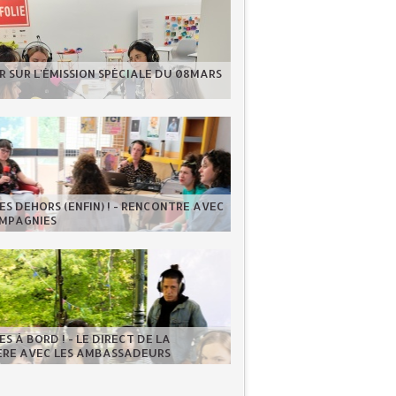
 SUR L'ÉMISSION SPÉCIALE DU 08MARS
S DEHORS (ENFIN) ! - RENCONTRE AVEC
OMPAGNIES
S À BORD ! - LE DIRECT DE LA
IÈRE AVEC LES AMBASSADEURS