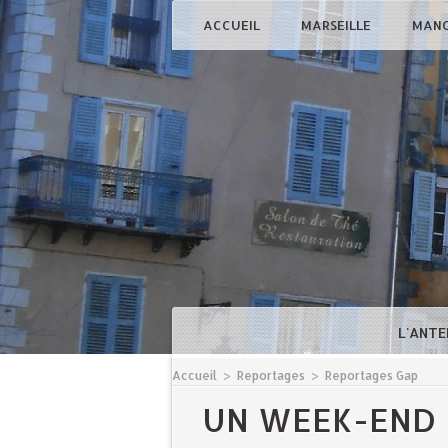
ACCUEIL
MARSEILLE
MAN
L'ANTE
Accueil
>
Reportages
>
Reportages Gap
UN WEEK-END 