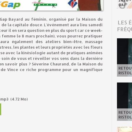
2026 -
GAP
 Gap Bayard au féminin, organisé par la Maison du
LES 
 de la capitale douce. L’événement aura lieu samedi
FRÉQ
eur il en sera question en plus du sport car ce week-
a femme le 8 mars prochain), vous pourrez pratiquer
 aura également des ateliers bien-être, massage
tress, les plantes et leurs propriétés avec les fleurs
ise avec la kinésiologie autant de pratiques animées
soin de vous et réveiller vos sens dans la dernière
 en savoir plus ? Séverine Chaurand, de la Maison du
RETOUR
 de Vince ce riche programme pour un magnifique
RISTOL
n.mp3
(4.72 Mo)
RETOUR
RISTOL