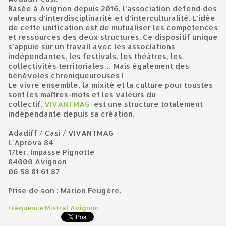
Basée à Avignon depuis 2016, l’association défend des
valeurs d’interdisciplinarité et d’interculturalité. L’idée
de cette unification est de mutualiser les compétences
et ressources des deux structures. Ce dispositif unique
s’appuie sur un travail avec les associations
indépendantes, les festivals, les théâtres, les
collectivités territoriales… Mais également des
bénévoles chroniqueureuses !
Le vivre ensemble, la mixité et la culture pour toustes
sont les maîtres-mots et les valeurs du
collectif.
VIVANTMAG
est une structure totalement
indépendante depuis sa création.
Adadiff / Casi / VIVANTMAG
L'Aprova 84
17ter, Impasse Pignotte
84000 Avignon
06 58 81 61 87
Prise de son : Marion Feugère.
Fréquence Mistral Avignon