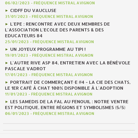
06/02/2023
-
FRÉQUENCE MISTRAL AVIGNON
CIDFF DU VAUCLUSE
31/01/2023
-
FRÉQUENCE MISTRAL AVIGNON
L'EPE : RENCONTRE AVEC DEUX MEMBRES DE
L'ASSOCIATION L'ECOLE DES PARENTS & DES
EDUCATEURS 84
25/01/2023
-
FRÉQUENCE MISTRAL AVIGNON
UN JOYEUX PROGRAMME AU TIPI !
19/01/2023
-
FRÉQUENCE MISTRAL AVIGNON
L'AUTRE RIVE ASP 84, ENTRETIEN AVEC LA BÉNÉVOLE
PASCALE VADROT
17/01/2023
-
FRÉQUENCE MISTRAL AVIGNON
PORTRAIT DE COMMERÇANT·E #4 - LA CIE DES CHATS,
LE 1ER CAFÉ À CHAT 100% DISPONIBLE À L'ADOPTION
11/01/2023
-
FRÉQUENCE MISTRAL AVIGNON
LES SAMEDIS DE LA FAL AU FENOUIL : NOTRE VENTRE
EST POLITIQUE, ENTRE RÉGIONS ET SYMBOLISMES (5/5)
06/01/2023
-
FRÉQUENCE MISTRAL AVIGNON