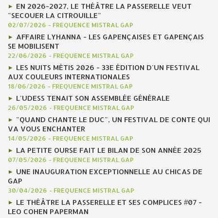
EN 2026-2027, LE THÉÂTRE LA PASSERELLE VEUT
"SECOUER LA CITROUILLE"
02/07/2026
-
FREQUENCE MISTRAL GAP
AFFAIRE LYHANNA - LES GAPENÇAISES ET GAPENÇAIS
SE MOBILISENT
22/06/2026
-
FREQUENCE MISTRAL GAP
LES NUITS MÉTIS 2026 - 33E ÉDITION D'UN FESTIVAL
AUX COULEURS INTERNATIONALES
18/06/2026
-
FREQUENCE MISTRAL GAP
L'UDESS TENAIT SON ASSEMBLÉE GÉNÉRALE
26/05/2026
-
FREQUENCE MISTRAL GAP
"QUAND CHANTE LE DUC", UN FESTIVAL DE CONTE QUI
VA VOUS ENCHANTER
14/05/2026
-
FREQUENCE MISTRAL GAP
LA PETITE OURSE FAIT LE BILAN DE SON ANNÉE 2025
07/05/2026
-
FREQUENCE MISTRAL GAP
UNE INAUGURATION EXCEPTIONNELLE AU CHICAS DE
GAP
30/04/2026
-
FREQUENCE MISTRAL GAP
LE THÉÂTRE LA PASSERELLE ET SES COMPLICES #07 -
LEO COHEN PAPERMAN