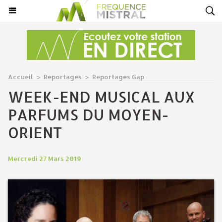
Accueil
>
Reportages
>
Reportages Gap
WEEK-END MUSICAL AUX
PARFUMS DU MOYEN-
ORIENT
Mercredi 27 Mars 2019