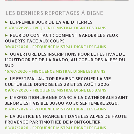
LES DERNIERS REPORTAGES À DIGNE
LE PREMIER JOUR DE LA VIE D'HERMÈS
03/08/2026
-
FREQUENCE MISTRAL DIGNE LES BAINS
PEUR DU CONTACT : COMMENT GARDER LES YEUX
OUVERTS FACE AUX COUPS
30/07/2026
-
FREQUENCE MISTRAL DIGNE LES BAINS
OUVERTURE DES INSCRIPTIONS POUR LE FESTIVAL DE
L'OUTDOOR ET DE LA RANDO, AU COEUR DES ALPES DU
SUD
16/07/2026
-
FREQUENCE MISTRAL DIGNE LES BAINS
LE FESTIVAL AU TOP REVIENT SECOUER LA VIE
CULTURELLE DIGNOISE LES 28 ET 29 AOÛT 2026
09/07/2026
-
FREQUENCE MISTRAL DIGNE LES BAINS
L'EXPOSITION JEANNE D'ARC À LA CATHÉDRALE SAINT
JÉRÔME EST VISIBLE JUSQU'AU 30 SEPTEMBRE 2026.
03/07/2026
-
FREQUENCE MISTRAL DIGNE LES BAINS
LA JUSTICE EN FRANCE ET DANS LES ALPES DE HAUTE
PROVENCE PAR TIMOTHÉE DE MONTGOLFIER
03/07/2026
-
FREQUENCE MISTRAL DIGNE LES BAINS