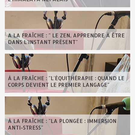
A LA FRAÎCHE : " LE ZEN, APPRENDRE À ÊTRE
DANS L'INSTANT PRÉSENT"
À LA FRAÎCHE : "L'ÉQUITHÉRAPIE : QUAND LE
CORPS DEVIENT LE PREMIER LANGAGE"
À LA FRAÎCHE : "LA PLONGÉE : IMMERSION
ANTI-STRESS"