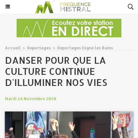
Accueil
>
Reportages
>
Reportages Digne les Bains
DANSER POUR QUE LA
CULTURE CONTINUE
D'ILLUMINER NOS VIES
Mardi 24 Novembre 2020