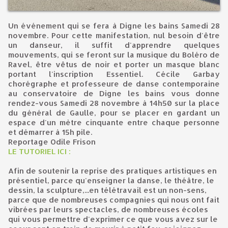
Un événement qui se fera à Digne les bains Samedi 28
novembre. Pour cette manifestation, nul besoin d'être
un danseur, il suffit d'apprendre quelques
mouvements, qui se feront sur la musique du Boléro de
Ravel, être vêtus de noir et porter un masque blanc
portant l'inscription Essentiel. Cécile Garbay
chorégraphe et professeure de danse contemporaine
au conservatoire de Digne les bains vous donne
rendez-vous Samedi 28 novembre à 14h50 sur la place
du général de Gaulle, pour se placer en gardant un
espace d'un mètre cinquante entre chaque personne
et démarrer à 15h pile.
Reportage Odile Frison
LE TUTORIEL ICI :
Afin de soutenir la reprise des pratiques artistiques en
présentiel, parce qu'enseigner la danse, le théâtre, le
dessin, la sculpture,...en télétravail est un non-sens,
parce que de nombreuses compagnies qui nous ont fait
vibrées par leurs spectacles, de nombreuses écoles
qui vous permettre d'exprimer ce que vous avez sur le