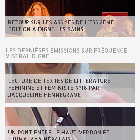
RETOUR SUR LES ASSISES DE L'ESS 2ÈME
ÉDITION À DIGNE LES BAINS.
LES DERNIÈRES ÉMISSIONS SUR FRÉQUENCE
MISTRAL DIGNE
LECTURE DE TEXTES DE LITTÉRATURE
FÉMININE ET FÉMINISTE N°18 PAR
JACQUELINE HENNEGRAVE
UN PONT ENTRE LE HAUT-VERDON ET
L'HIMALAYA NÉPALAIS