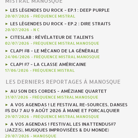
MISTRAL MANOSQUE
LES LÉGENDES DU ROCK - EP.1 : DEEP PURPLE
20/07/2026
-
FRÉQUENCE MISTRAL
LES LÉGENDES DU ROCK - EP.2 : DIRE STRAITS
20/07/2026
-
N C
CITESLAB : RÉVÉLATEUR DE TALENTS
02/07/2026
-
FRÉQUENCE MISTRAL MANOSQUE
CLAP! #8 - LE MÉCANO DE LA GÉNÉRALE
24/06/2026
-
FRÉQUENCE MISTRAL MANOSQUE
CLAP! #7 - LA CLASSE AMÉRICAINE
17/06/2026
-
FRÉQUENCE MISTRAL
LES DERNIERS REPORTAGES À MANOSQUE
AU SON DES CORDES - AMÉZIANE QUARTET
31/07/2026
-
FRÉQUENCE MISTRAL MANOSQUE
A VOS AGENDAS ! LE FESTIVAL RE-SOURCES, DANSES
#5 DU 7 AU 9 AOÛT 2026 À MANE ET FORCALQUIER
29/07/2026
-
FRÉQUENCE MISTRAL MANOSQUE
A VOS AGENDAS ! FESTIVAL LES INATTENDUS#7
(JAZZ(S), MUSIQUES IMPROVISÉES & DU MONDE)
29/07/2026
-
MANOSQUE