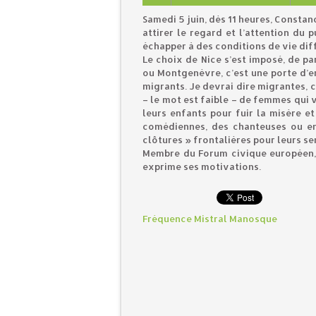
Samedi 5 juin, dès 11 heures, Consta
attirer le regard et l’attention du 
échapper à des conditions de vie diffi
Le choix de Nice s’est imposé, de pa
ou Montgenèvre, c’est une porte d’e
migrants. Je devrai dire migrantes, ca
– le mot est faible – de femmes qui
leurs enfants pour fuir la misère et
comédiennes, des chanteuses ou en
clôtures » frontalières pour leurs s
Membre du Forum civique européen, 
exprime ses motivations.
Fréquence Mistral Manosque