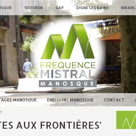
OSQUE
SISTERON
GAP
DIGNE LES BAINS
BRIAN
TAGES MANOSQUE
EMISSIONS MANOSQUE
CONTACT
ue
UTES AUX FRONTIÈRES’