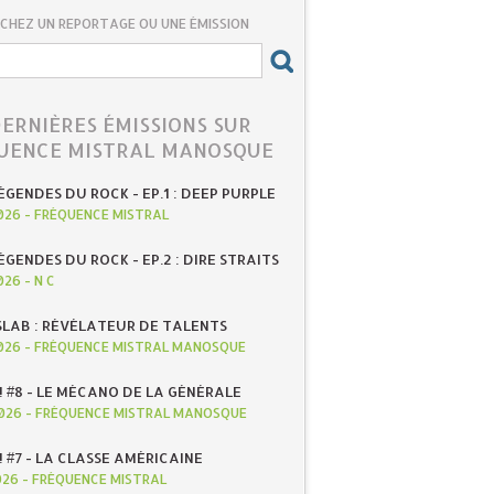
CHEZ UN REPORTAGE OU UNE ÉMISSION
DERNIÈRES ÉMISSIONS SUR
UENCE MISTRAL MANOSQUE
ÉGENDES DU ROCK - EP.1 : DEEP PURPLE
026
-
FRÉQUENCE MISTRAL
ÉGENDES DU ROCK - EP.2 : DIRE STRAITS
026
-
N C
SLAB : RÉVÉLATEUR DE TALENTS
026
-
FRÉQUENCE MISTRAL MANOSQUE
! #8 - LE MÉCANO DE LA GÉNÉRALE
026
-
FRÉQUENCE MISTRAL MANOSQUE
! #7 - LA CLASSE AMÉRICAINE
026
-
FRÉQUENCE MISTRAL