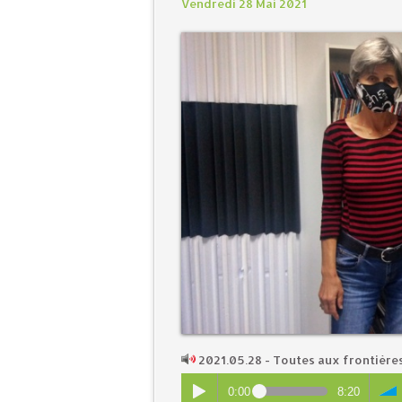
Vendredi 28 Mai 2021
2021.05.28 - Toutes aux frontièr
0:00
8:20