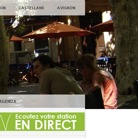
ÇON
CASTELLANE
AVIGNON
AGENDA