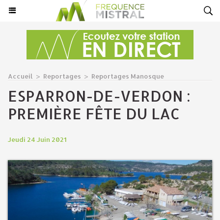
Accueil
>
Reportages
>
Reportages Manosque
​ESPARRON-DE-VERDON :
PREMIÈRE FÊTE DU LAC
Jeudi 24 Juin 2021