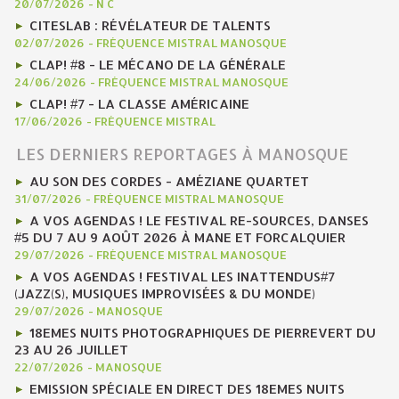
20/07/2026
-
N C
CITESLAB : RÉVÉLATEUR DE TALENTS
02/07/2026
-
FRÉQUENCE MISTRAL MANOSQUE
CLAP! #8 - LE MÉCANO DE LA GÉNÉRALE
24/06/2026
-
FRÉQUENCE MISTRAL MANOSQUE
CLAP! #7 - LA CLASSE AMÉRICAINE
17/06/2026
-
FRÉQUENCE MISTRAL
LES DERNIERS REPORTAGES À MANOSQUE
AU SON DES CORDES - AMÉZIANE QUARTET
31/07/2026
-
FRÉQUENCE MISTRAL MANOSQUE
A VOS AGENDAS ! LE FESTIVAL RE-SOURCES, DANSES
#5 DU 7 AU 9 AOÛT 2026 À MANE ET FORCALQUIER
29/07/2026
-
FRÉQUENCE MISTRAL MANOSQUE
A VOS AGENDAS ! FESTIVAL LES INATTENDUS#7
(JAZZ(S), MUSIQUES IMPROVISÉES & DU MONDE)
29/07/2026
-
MANOSQUE
18EMES NUITS PHOTOGRAPHIQUES DE PIERREVERT DU
23 AU 26 JUILLET
22/07/2026
-
MANOSQUE
EMISSION SPÉCIALE EN DIRECT DES 18EMES NUITS