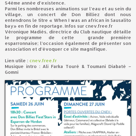
54ème année d’existence.
Parmi les nombreuses animations sur l’eau et au sein du
village, un concert de Don Billiez dont nous
entendrons le titre « When I was an african in Sausalito
bay» en fin de reportage. Infos sur cnev.free.fr
Véronique Madiès, directrice du Club nautique détaille
le programme de cette grande première
esparronnaise; l’occasion également de présenter son
association et d’évoquer ce site magnifique.
Lien utile :
cnev.free.fr
Musique intro : Ali Farka Touré & Toumani Diabaté –
Gomni