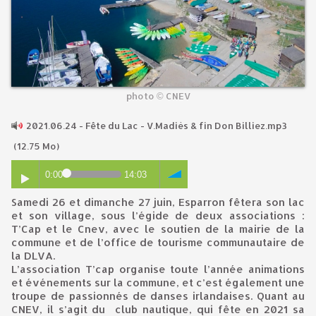
photo © CNEV
2021.06.24 - Fête du Lac - V.Madiès & fin Don Billiez.mp3
(12.75 Mo)
0:00
14:03
Samedi 26 et dimanche 27 juin, Esparron fêtera son lac
et son village, sous l’égide de deux associations :
T’Cap et le Cnev, avec le soutien de la mairie de la
commune et de l’office de tourisme communautaire de
la DLVA.
L’association T’cap organise toute l’année animations
et événements sur la commune, et c’est également une
troupe de passionnés de danses irlandaises. Quant au
CNEV, il s’agit du club nautique, qui fête en 2021 sa