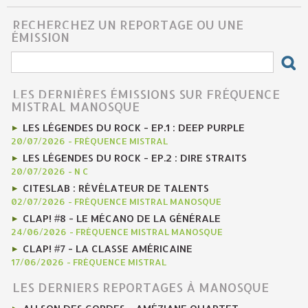
RECHERCHEZ UN REPORTAGE OU UNE
ÉMISSION
LES DERNIÈRES ÉMISSIONS SUR FRÉQUENCE
MISTRAL MANOSQUE
LES LÉGENDES DU ROCK - EP.1 : DEEP PURPLE
20/07/2026
-
FRÉQUENCE MISTRAL
LES LÉGENDES DU ROCK - EP.2 : DIRE STRAITS
20/07/2026
-
N C
CITESLAB : RÉVÉLATEUR DE TALENTS
02/07/2026
-
FRÉQUENCE MISTRAL MANOSQUE
CLAP! #8 - LE MÉCANO DE LA GÉNÉRALE
24/06/2026
-
FRÉQUENCE MISTRAL MANOSQUE
CLAP! #7 - LA CLASSE AMÉRICAINE
17/06/2026
-
FRÉQUENCE MISTRAL
LES DERNIERS REPORTAGES À MANOSQUE