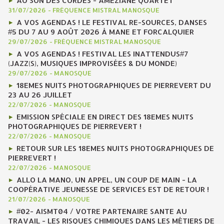
AU SON DES CORDES - AMÉZIANE QUARTET
31/07/2026
-
FRÉQUENCE MISTRAL MANOSQUE
A VOS AGENDAS ! LE FESTIVAL RE-SOURCES, DANSES
#5 DU 7 AU 9 AOÛT 2026 À MANE ET FORCALQUIER
29/07/2026
-
FRÉQUENCE MISTRAL MANOSQUE
A VOS AGENDAS ! FESTIVAL LES INATTENDUS#7
(JAZZ(S), MUSIQUES IMPROVISÉES & DU MONDE)
29/07/2026
-
MANOSQUE
18EMES NUITS PHOTOGRAPHIQUES DE PIERREVERT DU
23 AU 26 JUILLET
22/07/2026
-
MANOSQUE
EMISSION SPÉCIALE EN DIRECT DES 18EMES NUITS
PHOTOGRAPHIQUES DE PIERREVERT !
22/07/2026
-
MANOSQUE
RETOUR SUR LES 18EMES NUITS PHOTOGRAPHIQUES DE
PIERREVERT !
22/07/2026
-
MANOSQUE
ALLO LA MANO, UN APPEL, UN COUP DE MAIN - LA
COOPÉRATIVE JEUNESSE DE SERVICES EST DE RETOUR !
21/07/2026
-
MANOSQUE
#02- AISMT04 / VOTRE PARTENAIRE SANTE AU
TRAVAIL - LES RISQUES CHIMIQUES DANS LES MÉTIERS DE