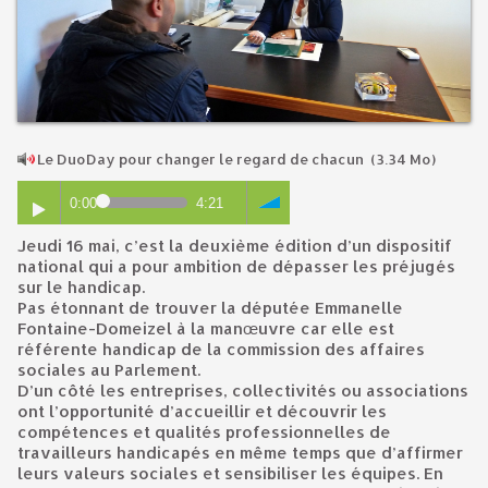
​Le DuoDay pour changer le regard de chacun
(3.34 Mo)
0:00
4:21
Jeudi 16 mai, c’est la deuxième édition d’un dispositif
national qui a pour ambition de dépasser les préjugés
sur le handicap.
Pas étonnant de trouver la députée Emmanelle
Fontaine-Domeizel à la manœuvre car elle est
référente handicap de la commission des affaires
sociales au Parlement.
D’un côté les entreprises, collectivités ou associations
ont l’opportunité d’accueillir et découvrir les
compétences et qualités professionnelles de
travailleurs handicapés en même temps que d’affirmer
leurs valeurs sociales et sensibiliser les équipes. En