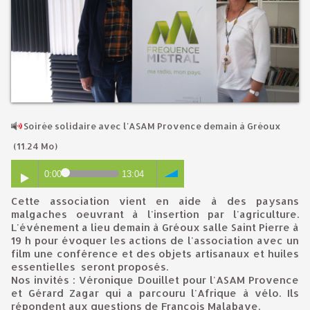
​Soirée solidaire avec l'ASAM Provence demain à Gréoux
(11.24 Mo)
0:00
13:04
Cette association vient en aide à des paysans
malgaches oeuvrant à l'insertion par l'agriculture.
L'événement a lieu demain à Gréoux salle Saint Pierre à
19 h pour évoquer les actions de l'association avec un
film une conférence et des objets artisanaux et huiles
essentielles seront proposés.
Nos invités : Véronique Douillet pour l'ASAM Provence
et Gérard Zagar qui a parcouru l'Afrique à vélo. Ils
répondent aux questions de François Malabave.