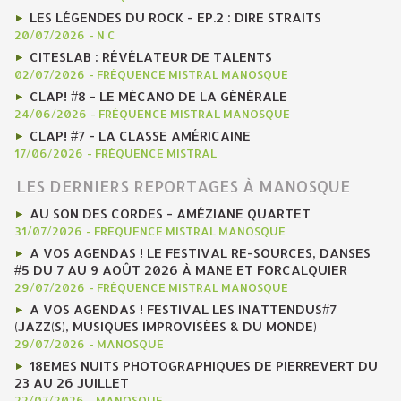
LES LÉGENDES DU ROCK - EP.2 : DIRE STRAITS
20/07/2026
-
N C
CITESLAB : RÉVÉLATEUR DE TALENTS
02/07/2026
-
FRÉQUENCE MISTRAL MANOSQUE
CLAP! #8 - LE MÉCANO DE LA GÉNÉRALE
24/06/2026
-
FRÉQUENCE MISTRAL MANOSQUE
CLAP! #7 - LA CLASSE AMÉRICAINE
17/06/2026
-
FRÉQUENCE MISTRAL
LES DERNIERS REPORTAGES À MANOSQUE
AU SON DES CORDES - AMÉZIANE QUARTET
31/07/2026
-
FRÉQUENCE MISTRAL MANOSQUE
A VOS AGENDAS ! LE FESTIVAL RE-SOURCES, DANSES
#5 DU 7 AU 9 AOÛT 2026 À MANE ET FORCALQUIER
29/07/2026
-
FRÉQUENCE MISTRAL MANOSQUE
A VOS AGENDAS ! FESTIVAL LES INATTENDUS#7
(JAZZ(S), MUSIQUES IMPROVISÉES & DU MONDE)
29/07/2026
-
MANOSQUE
18EMES NUITS PHOTOGRAPHIQUES DE PIERREVERT DU
23 AU 26 JUILLET
22/07/2026
-
MANOSQUE